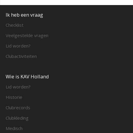
Ik heb een vraag
Checklist
Veelgestelde vragen
Lid worden?
Clubactiviteiten
Wie is KAV Holland
Lid worden?
Historie
Clubrecords
Clubkleding
Medisch