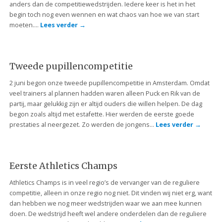
anders dan de competitiewedstrijden. Iedere keer is het in het
begin toch nog even wennen en wat chaos van hoe we van start
moeten….
Lees verder
→
Tweede pupillencompetitie
2 juni begon onze tweede pupillencompetitie in Amsterdam. Omdat
veel trainers al plannen hadden waren alleen Puck en Rik van de
partij, maar gelukkig zijn er altijd ouders die willen helpen. De dag
begon zoals altijd met estafette. Hier werden de eerste goede
prestaties al neergezet. Zo werden de jongens…
Lees verder
→
Eerste Athletics Champs
Athletics Champs is in veel regio’s de vervanger van de reguliere
competitie, alleen in onze regio nog niet. Dit vinden wij niet erg, want
dan hebben we nog meer wedstrijden waar we aan mee kunnen
doen. De wedstrijd heeft wel andere onderdelen dan de reguliere