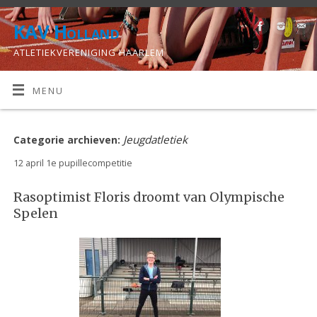
KAV Holland
ATLETIEKVERENIGING HAARLEM
MENU
Jeugdatletiek
Categorie archieven:
12 april 1e pupillecompetitie
Rasoptimist Floris droomt van Olympische
Spelen