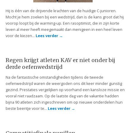
Hij is één van de drijvende krachten van de huidige C-junioren.
Mocht je hem zoeken bij een wedstrijd, dan is de kans groot dat hij
voorop loopt bij de warming-up. Een rasoptimist, die in zijn korte
leven al meer heeft meegemaakt dan menigeen in een heel leven
voor de kiezen…
Lees verder
→
Regen krijgt atleten KAV er niet onder bij
derde oefenwedstrijd
Na de fantastische omstandigheden tijdens de tweede
oefenwedstrijd waren de weergoden ons dit keer minder gunstig
gezind. Prestaties vergelijken op voorhand een kansloze missie en
vooral niet raadzaam. Op de laatste dag van de vakantie hadden
bijna 90 atleten zich ingeschreven om op nieuwe onderdelen hun
beste beentje voor te…
Lees verder
→