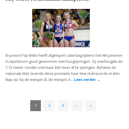
B-juniore Fay Witte heeft afgelopen zaterdag tijdens het NK junioren
in Apeldoorn goud gewonnen met hoogspringen. Zij overbrugde de
1.72 meter zonder ook maar één keer af te springen. Behalve de
nationale titel, leverde deze prestatie haar drie clubrecords in één
klap op: bij de meisjes B, de meisjes A…
Lees verder
→
1
2
3
›
»