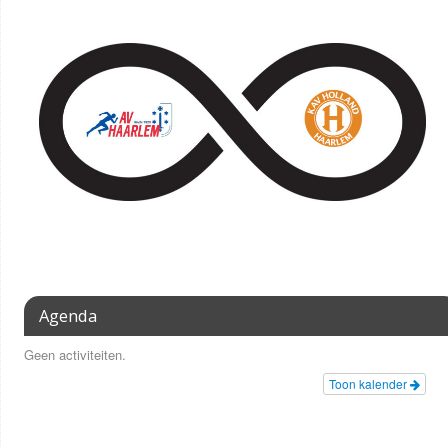
Agenda
Geen activiteiten.
Toon kalender