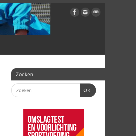
Zoeken
OK