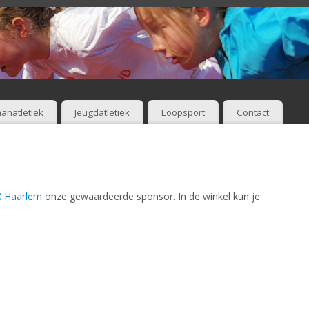
anatletiek
Jeugdatletiek
Loopsport
Contact
 Haarlem
onze gewaardeerde sponsor. In de winkel kun je