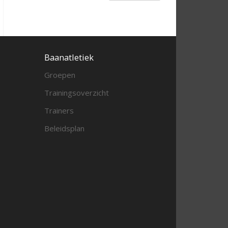
Baanatletiek
Groepen
Trainingsoverzicht
Trainers
Beleidsplan