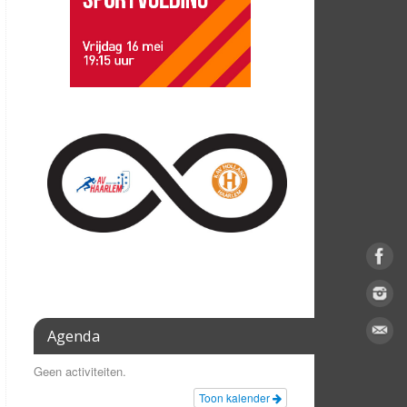
Agenda
Geen activiteiten.
Toon kalender