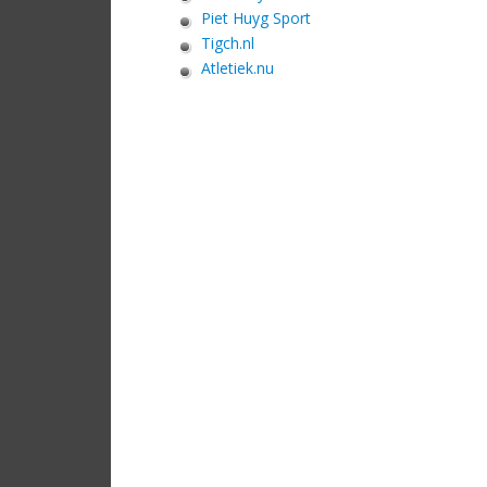
Piet Huyg Sport
Tigch.nl
Atletiek.nu