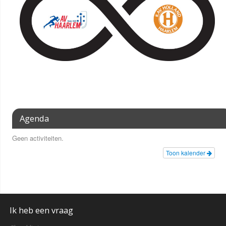
Agenda
Geen activiteiten.
Toon kalender
Ik heb een vraag