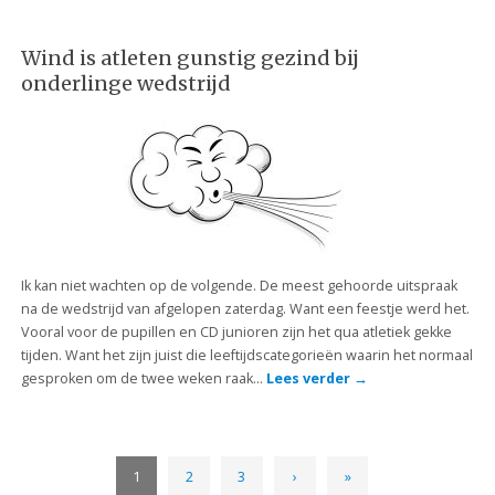
Wind is atleten gunstig gezind bij
onderlinge wedstrijd
Ik kan niet wachten op de volgende. De meest gehoorde uitspraak
na de wedstrijd van afgelopen zaterdag. Want een feestje werd het.
Vooral voor de pupillen en CD junioren zijn het qua atletiek gekke
tijden. Want het zijn juist die leeftijdscategorieën waarin het normaal
gesproken om de twee weken raak…
Lees verder
→
1
2
3
›
»