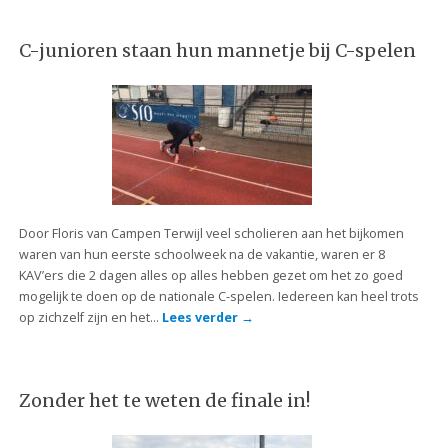
C-junioren staan hun mannetje bij C-spelen
Door Floris van Campen Terwijl veel scholieren aan het bijkomen
waren van hun eerste schoolweek na de vakantie, waren er 8
KAV’ers die 2 dagen alles op alles hebben gezet om het zo goed
mogelijk te doen op de nationale C-spelen. Iedereen kan heel trots
op zichzelf zijn en het…
Lees verder
→
Zonder het te weten de finale in!