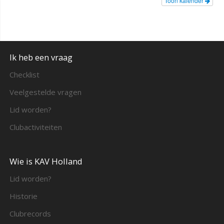
Toon kalender
Ik heb een vraag
Checklist
Veelgestelde vragen
Lid worden?
Clubactiviteiten
Wie is KAV Holland
Lid worden?
Historie
Clubrecords