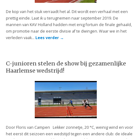
De kop van het stuk verraadt het al. Dit wordt een verhaal met een
prettig einde. Laat ik u terugnemen naar september 2019. De
mannen van KAV Holland hadden met enig fortuin de finale gehaald,
om promotie naar de eerste divisie af te dwingen. Waar we in het
verleden vaak…
Lees verder
→
C-junioren stelen de show bij gezamenlijke
Haarlemse wedstrijd!
Door Floris van Campen Lekker zonnetje, 20 °C, weinig wind en voor
het eerst dit seizoen een wedstijd tegen een andere club: de ideale