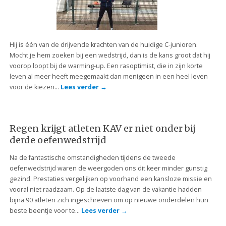
Hij is één van de drijvende krachten van de huidige C-junioren.
Mocht je hem zoeken bij een wedstrijd, dan is de kans groot dat hij
voorop loopt bij de warming-up. Een rasoptimist, die in zijn korte
leven al meer heeft meegemaakt dan menigeen in een heel leven
voor de kiezen…
Lees verder
→
Regen krijgt atleten KAV er niet onder bij
derde oefenwedstrijd
Na de fantastische omstandigheden tijdens de tweede
oefenwedstrijd waren de weergoden ons dit keer minder gunstig
gezind. Prestaties vergelijken op voorhand een kansloze missie en
vooral niet raadzaam. Op de laatste dag van de vakantie hadden
bijna 90 atleten zich ingeschreven om op nieuwe onderdelen hun
beste beentje voor te…
Lees verder
→