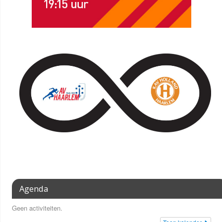
Agenda
Geen activiteiten.