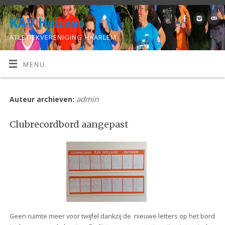
KAV Holland
ATLETIEKVERENIGING HAARLEM
MENU
admin
Auteur archieven:
Clubrecordbord aangepast
Geen ruimte meer voor twijfel dankzij de nieuwe letters op het bord