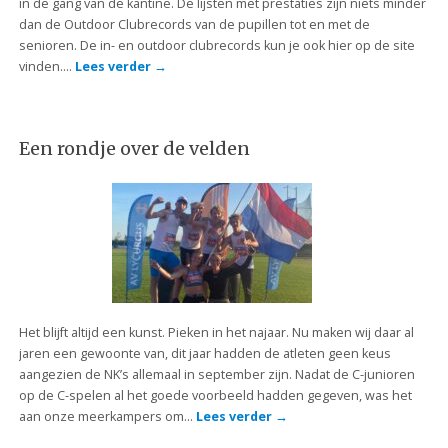
in de gang van de kantine. De lijsten met prestaties zijn niets minder
dan de Outdoor Clubrecords van de pupillen tot en met de
senioren. De in- en outdoor clubrecords kun je ook hier op de site
vinden….
Lees verder
→
Een rondje over de velden
Het blijft altijd een kunst. Pieken in het najaar. Nu maken wij daar al
jaren een gewoonte van, dit jaar hadden de atleten geen keus
aangezien de NK’s allemaal in september zijn. Nadat de C-junioren
op de C-spelen al het goede voorbeeld hadden gegeven, was het
aan onze meerkampers om…
Lees verder
→