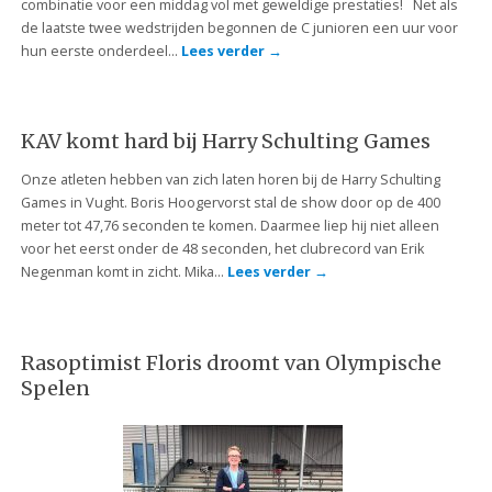
combinatie voor een middag vol met geweldige prestaties! Net als
de laatste twee wedstrijden begonnen de C junioren een uur voor
hun eerste onderdeel…
Lees verder
→
KAV komt hard bij Harry Schulting Games
Onze atleten hebben van zich laten horen bij de Harry Schulting
Games in Vught. Boris Hoogervorst stal de show door op de 400
meter tot 47,76 seconden te komen. Daarmee liep hij niet alleen
voor het eerst onder de 48 seconden, het clubrecord van Erik
Negenman komt in zicht. Mika…
Lees verder
→
Rasoptimist Floris droomt van Olympische
Spelen