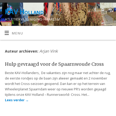
KAV Holland
ATLETIEKVERENIGING HAARLEM
MENU
Arjan Vink
Auteur archieven:
Hulp gevraagd voor de Spaarnwoude Cross
Beste KAV-Hollanders, De vakanties zijn nog maar net achter de rug,
de eerste rondjes op de baan zijn alweer gemaakt en 2 november
wordt het Cross-seizoen geopend. Dan kan er op het terrein van
Wheelerplanet Spaarndam weer op nieuwe PR’s worden gejaagd
tijdens onze KAV Holland – Runnersworld- Cross. Het…
Lees verder
→