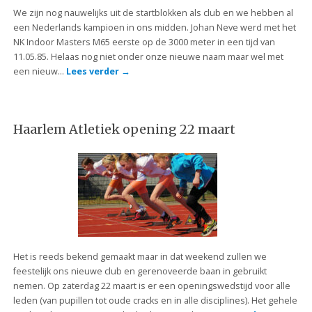
We zijn nog nauwelijks uit de startblokken als club en we hebben al
een Nederlands kampioen in ons midden. Johan Neve werd met het
NK Indoor Masters M65 eerste op de 3000 meter in een tijd van
11.05.85. Helaas nog niet onder onze nieuwe naam maar wel met
een nieuw…
Lees verder
→
Haarlem Atletiek opening 22 maart
Het is reeds bekend gemaakt maar in dat weekend zullen we
feestelijk ons nieuwe club en gerenoveerde baan in gebruikt
nemen. Op zaterdag 22 maart is er een openingswedstijd voor alle
leden (van pupillen tot oude cracks en in alle disciplines). Het gehele