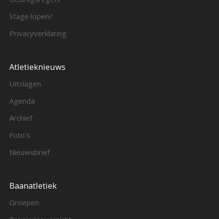
Stage lopen?
Privacyverklaring
Atletieknieuws
Uitslagen
Agenda
Archief
Foto’s
Nieuwsbrief
Baanatletiek
Groepen