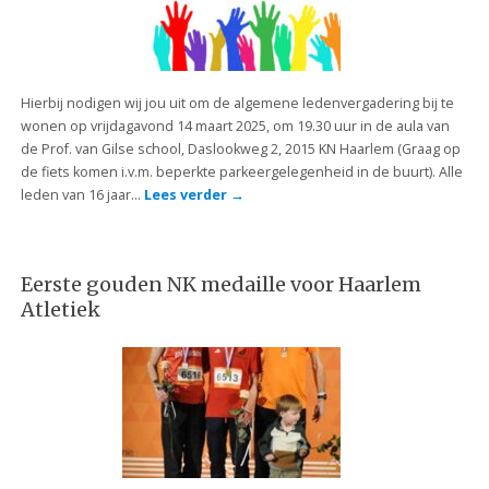
Hierbij nodigen wij jou uit om de algemene ledenvergadering bij te
wonen op vrijdagavond 14 maart 2025, om 19.30 uur in de aula van
de Prof. van Gilse school, Daslookweg 2, 2015 KN Haarlem (Graag op
de fiets komen i.v.m. beperkte parkeergelegenheid in de buurt). Alle
leden van 16 jaar…
Lees verder
→
Eerste gouden NK medaille voor Haarlem
Atletiek