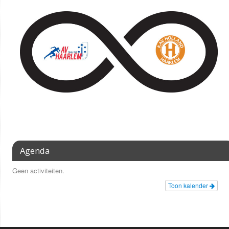
Agenda
Geen activiteiten.
Toon kalender