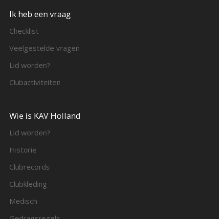
Ik heb een vraag
Checklist
Veelgestelde vragen
Lid worden?
Clubactiviteiten
Wie is KAV Holland
Lid worden?
Historie
Clubrecords
Clubkleding
Medisch
Gedragsregels