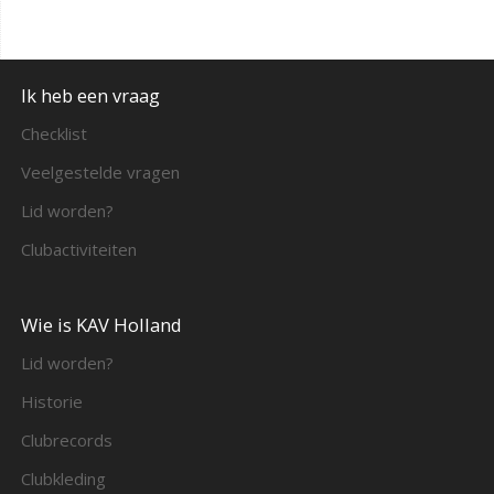
Ik heb een vraag
Checklist
Veelgestelde vragen
Lid worden?
Clubactiviteiten
Wie is KAV Holland
Lid worden?
Historie
Clubrecords
Clubkleding