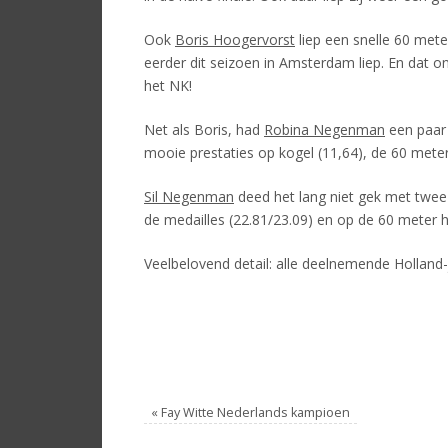
Ook
Boris Hoogervorst
liep een snelle 60 meter
eerder dit seizoen in Amsterdam liep. En dat o
het NK!
Net als Boris, had
Robina Negenman
een paar 
mooie prestaties op kogel (11,64), de 60 meter
Sil Negenman
deed het lang niet gek met twee 
de medailles (22.81/23.09) en op de 60 meter h
Veelbelovend detail: alle deelnemende Holland-
«
Fay Witte Nederlands kampioen