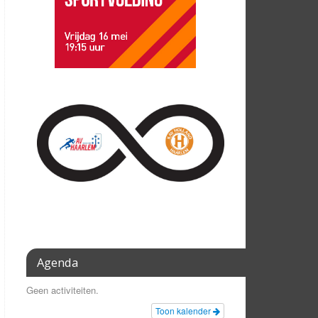
Agenda
Geen activiteiten.
Toon kalender