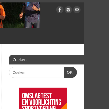
Zoeken
OK