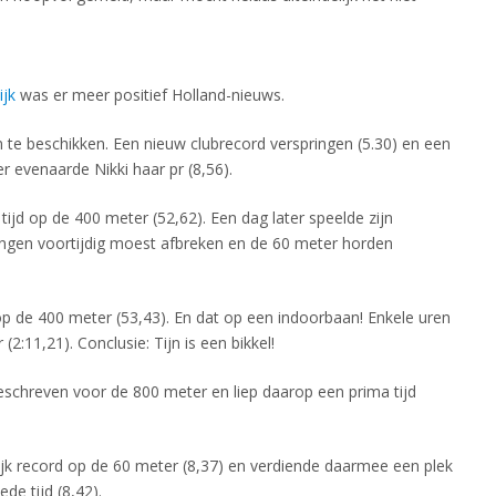
ijk
was er meer positief Holland-nieuws.
en te beschikken. Een nieuw clubrecord verspringen (5.30) en een
r evenaarde Nikki haar pr (8,56).
ijd op de 400 meter (52,62). Een dag later speelde zijn
ingen voortijdig moest afbreken en de 60 meter horden
 op de 400 meter (53,43). En dat op een indoorbaan! Enkele uren
(2:11,21). Conclusie: Tijn is een bikkel!
eschreven voor de 800 meter en liep daarop een prima tijd
jk record op de 60 meter (8,37) en verdiende daarmee een plek
ede tijd (8,42).