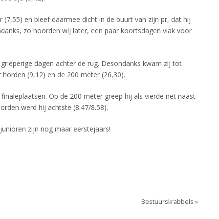
 (7,55) en bleef daarmee dicht in de buurt van zijn pr, dat hij
ndanks, zo hoorden wij later, een paar koortsdagen vlak voor
grieperige dagen achter de rug. Desondanks kwam zij tot
 horden (9,12) en de 200 meter (26,30).
finaleplaatsen. Op de 200 meter greep hij als vierde net naast
orden werd hij achtste (8.47/8.58).
junioren zijn nog maar eerstejaars!
Bestuurskrabbels
»