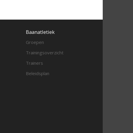
Baanatletiek
Groepen
Trainingsoverzicht
Trainers
Beleidsplan