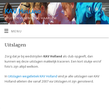
KAV Holland
ATLETIEKVERENIGING HAARLEM
MENU
Uitslagen
Zorg dat je bij wedstrijden
KAV Holland
als club opgeeft, dan
kunnen wij deze uitslagen makkelijk traceren. Een kort stukje en/of
foto’s zijn altijd welkom.
In
Uitslagen wegatletiek KAV Holland
vind je alle uitslagen van KAV
Holland-atleten die vanaf 2007 via Uitslagen.nl zijn genoteerd.