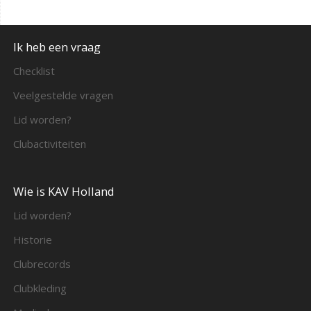
Ik heb een vraag
Checklist
Veelgestelde vragen
Lid worden?
Clubactiviteiten
Wie is KAV Holland
Lid worden?
Historie
Clubrecords
Clubkleding