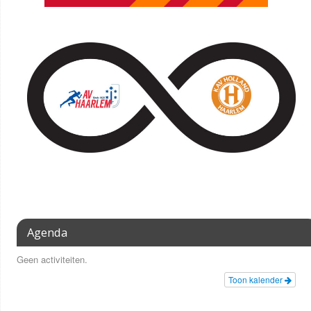
Agenda
Geen activiteiten.
Toon kalender