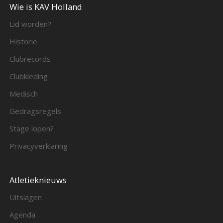
Wie is KAV Holland
Lid worden?
Historie
Clubrecords
Clubkleding
Medisch
Gedragsregels
Stage lopen?
Privacyverklaring
Atletieknieuws
Uitslagen
Agenda