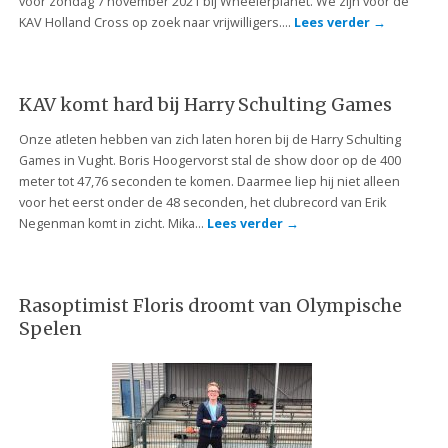
voor zondag 7 november 2021 bij Wheelerplanet. We zijn voor de
KAV Holland Cross op zoek naar vrijwilligers….
Lees verder
→
KAV komt hard bij Harry Schulting Games
Onze atleten hebben van zich laten horen bij de Harry Schulting
Games in Vught. Boris Hoogervorst stal de show door op de 400
meter tot 47,76 seconden te komen. Daarmee liep hij niet alleen
voor het eerst onder de 48 seconden, het clubrecord van Erik
Negenman komt in zicht. Mika…
Lees verder
→
Rasoptimist Floris droomt van Olympische
Spelen