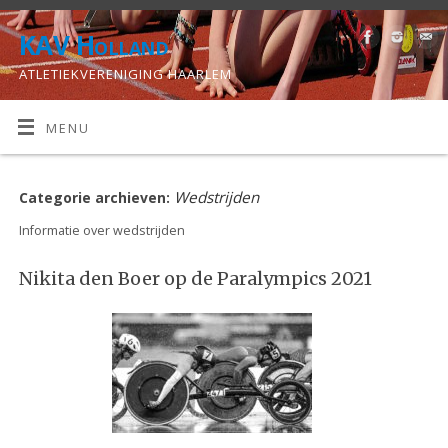
KAV Holland
ATLETIEKVERENIGING HAARLEM
MENU
Wedstrijden
Categorie archieven:
Informatie over wedstrijden
Nikita den Boer op de Paralympics 2021