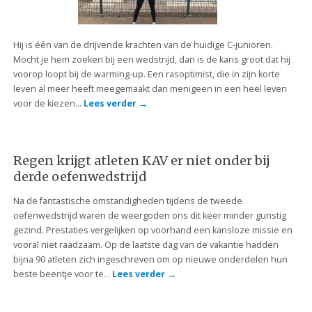
Hij is één van de drijvende krachten van de huidige C-junioren.
Mocht je hem zoeken bij een wedstrijd, dan is de kans groot dat hij
voorop loopt bij de warming-up. Een rasoptimist, die in zijn korte
leven al meer heeft meegemaakt dan menigeen in een heel leven
voor de kiezen…
Lees verder
→
Regen krijgt atleten KAV er niet onder bij
derde oefenwedstrijd
Na de fantastische omstandigheden tijdens de tweede
oefenwedstrijd waren de weergoden ons dit keer minder gunstig
gezind. Prestaties vergelijken op voorhand een kansloze missie en
vooral niet raadzaam. Op de laatste dag van de vakantie hadden
bijna 90 atleten zich ingeschreven om op nieuwe onderdelen hun
beste beentje voor te…
Lees verder
→