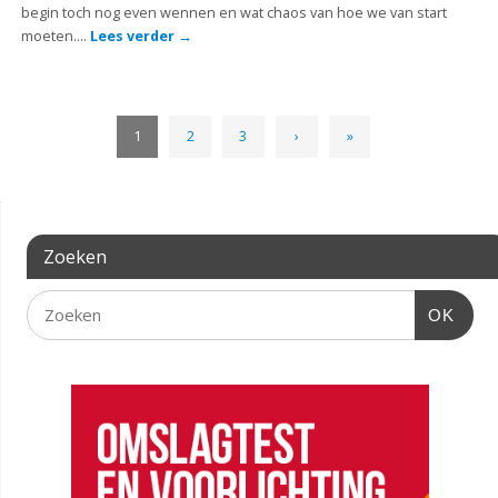
begin toch nog even wennen en wat chaos van hoe we van start
moeten….
Lees verder
→
1
2
3
›
»
Zoeken
OK