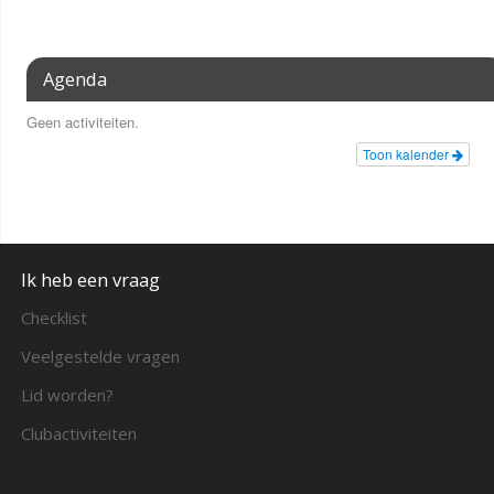
Agenda
Geen activiteiten.
Toon kalender
Ik heb een vraag
Checklist
Veelgestelde vragen
Lid worden?
Clubactiviteiten