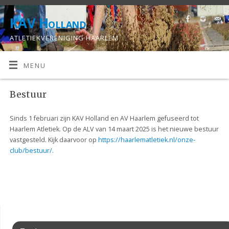
KAV Holland
ATLETIEKVERENIGING HAARLEM
MENU
Bestuur
Sinds 1 februari zijn KAV Holland en AV Haarlem gefuseerd tot
Haarlem Atletiek. Op de ALV van 14 maart 2025 is het nieuwe bestuur
vastgesteld. Kijk daarvoor op
https://haarlematletiek.nl/onze-
club/bestuur/
.