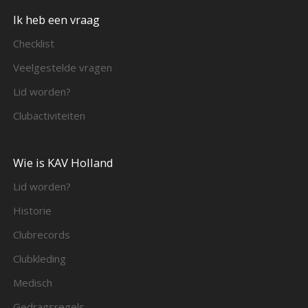
Ik heb een vraag
Checklist
Veelgestelde vragen
Lid worden?
Clubactiviteiten
Wie is KAV Holland
Lid worden?
Historie
Clubrecords
Clubkleding
Medisch
Gedragsregels