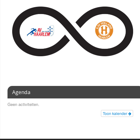
Agenda
Geen activiteiten.
Toon kalender