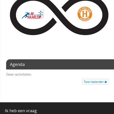
Agenda
Geen activiteiten.
Toon kalender
Ik heb een vraag