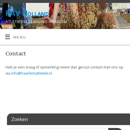
KAV Holland
ATLETIEKVERENIGING HAARLEM
MENU
Contact
Heb je een vraag of opmerking neem dan gerust contact met ons op
via
info@haarlematletiek.nl
Zoeken