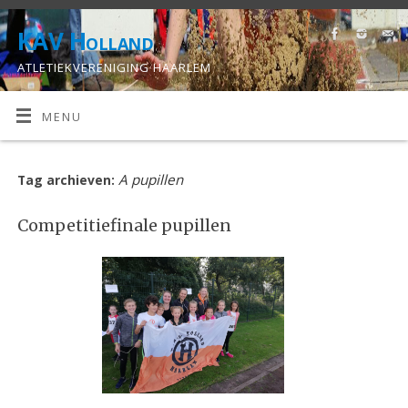
KAV Holland
ATLETIEKVERENIGING HAARLEM
MENU
A pupillen
Tag archieven:
Competitiefinale pupillen