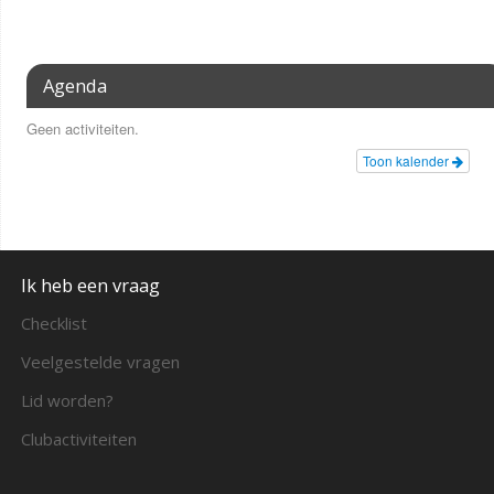
Agenda
Geen activiteiten.
Toon kalender
Ik heb een vraag
Checklist
Veelgestelde vragen
Lid worden?
Clubactiviteiten