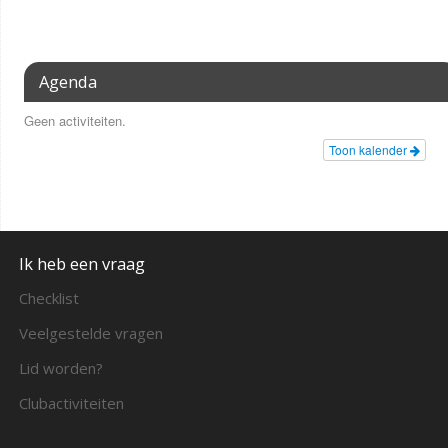
Agenda
Geen activiteiten.
Toon kalender
Ik heb een vraag
Checklist
Veelgestelde vragen
Lid worden?
Clubactiviteiten