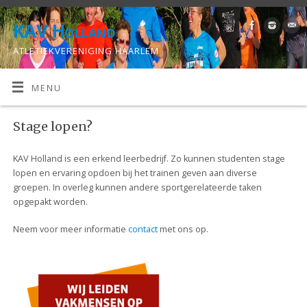
KAV Holland
ATLETIEKVERENIGING HAARLEM
MENU
Stage lopen?
KAV Holland is een erkend leerbedrijf. Zo kunnen studenten stage
lopen en ervaring opdoen bij het trainen geven aan diverse
groepen. In overleg kunnen andere sportgerelateerde taken
opgepakt worden.
Neem voor meer informatie
contact
met ons op.