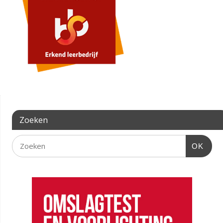
Zoeken
OK