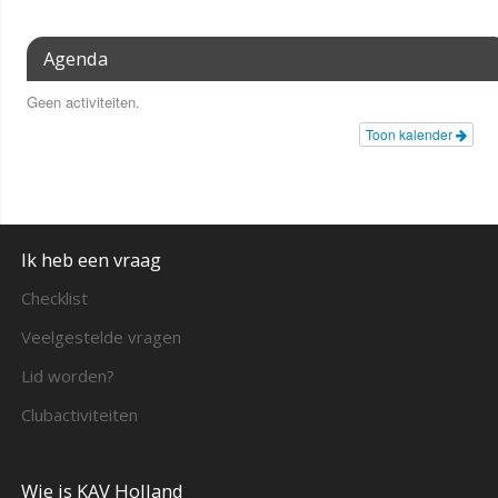
Agenda
Geen activiteiten.
Toon kalender
Ik heb een vraag
Checklist
Veelgestelde vragen
Lid worden?
Clubactiviteiten
Wie is KAV Holland