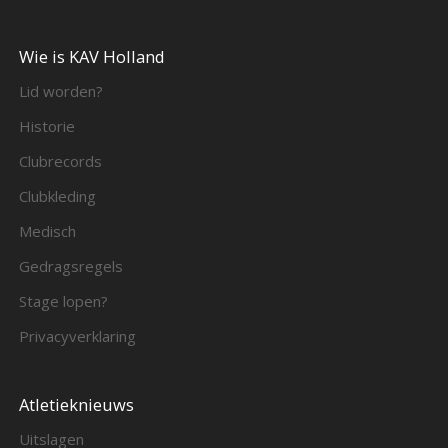
Wie is KAV Holland
Lid worden?
Historie
Clubrecords
Clubkleding
Medisch
Gedragsregels
Stage lopen?
Privacyverklaring
Atletieknieuws
Uitslagen