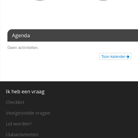
Agenda
Geen activiteiten.
Toon kalender
Ik heb een vraag
Checklist
Veelgestelde vragen
Lid worden?
Clubactiviteiten