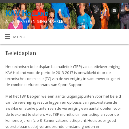
KAV Holland
ATLETIEKVERENIGING HAARLEM
MENU
Beleidsplan
Het technisch beleidsplan baanatletiek (TBP) van atletiekvereniging
KAV Holland voor de periode 2013-2017 is ontwikkeld door de
technische commissie (TC) van de vereniging in samenwerking met
de combinatiefunctionaris van Sport Support.
Met het TBP beogen we een aantal uitgangspunten voor het beleid
van de vereniging vast te leggen en op basis van geconstateerde
zwakke en sterke punten van de vereniging een aantal doelen voor
de toekomst te stellen. Het TBP mondt uit in een actieplan voor de
komende jaren (zie 8. Samenvattend actieplan). Het is zeer goed
voorstelbaar dat bij veranderende omstandigheden en