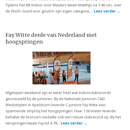
Tijdens het NK Indoor voor Masters kwam Matthijs na 7.46 sec. over
de finish. Goed voor goud in zijn eigen categorie,…
Lees verder
→
Fay Witte derde van Nederland met
hoogspringen
Afgelopen weekend zijn er weer heel wat indoorclubrecords
gesneuveld bij de junioren. Bij de Nationale Junioren C&D
Wedstrijden in Apeldoorn leverde C-juniore Fay Witte een
spannende strijd bij het hoogspringen. Haar 1.60 meter leverde
behalve de bronzen medaille ook een nieuw clubrecord op. Bij het
verspringen kwam Fay tot 4.78…
Lees verder
→