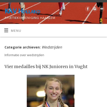
KAV Holland
ATLETIEKVERENIGING HAARLEM
MENU
Wedstrijden
Categorie archieven:
Informatie over wedstrijden
Vier medailles bij NK Junioren in Vught