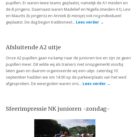
pupillen. Er waren twee teams geplaatst, namelijk de A1 meiden en
de B jongens. Daarnaast waren Madelief en Nigella (meiden A1), Levi
en Maurits (b jongens) en Anniek (b meisje) ook nog individueel
geplaatst. De dag begon traditioneel…
Lees verder
→
Afsluitende A2 uitje
Onze A2 pupillen gaan na kamp naar de junioren toe en zijn ze geen
pupillen meer. Dit wilde wij als trainers niet onopgemerkt voorbij
laten gaan en daarom organiseerde wij een uitje. zaterdag 10
september hadden we om 14:00 op de parkeerplaats van het wed
afgesproken. De weergoden waren ons…
Lees verder
→
Sfeerimpressie NK junioren -zondag-