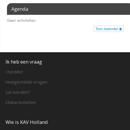
Agenda
Geen activiteiten.
Toon kalender
Ik heb een vraag
Checklist
Veelgestelde vragen
Lid worden?
Clubactiviteiten
Wie is KAV Holland