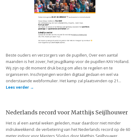
Beste ouders en verzorgers van de pupillen, Over een aantal
maanden is het zover, het jeugdkamp voor de pupillen KAV Holland.
Wij zijn op dit moment druk bezig om alles te regelen en te
organiseren. Inschrijvingen worden digitaal gedaan en wel via
onderstaande webformulier. Het kamp zal plaatsvinden op 21…
Lees verder
→
Nederlands record voor Matthijs Seijlhouwer
Het is al een aantal weken geleden, maar daardoor niet minder
indrukwekkend: de verbetering van het Nederlands record op de 60
meter indoor voor Masters 50-plus door Matthijs Seijlhouwer.