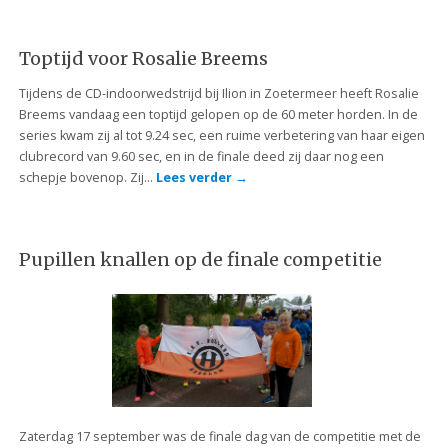
Toptijd voor Rosalie Breems
Tijdens de CD-indoorwedstrijd bij Ilion in Zoetermeer heeft Rosalie
Breems vandaag een toptijd gelopen op de 60 meter horden. In de
series kwam zij al tot 9.24 sec, een ruime verbetering van haar eigen
clubrecord van 9.60 sec, en in de finale deed zij daar nog een
schepje bovenop. Zij…
Lees verder
→
Pupillen knallen op de finale competitie
Zaterdag 17 september was de finale dag van de competitie met de