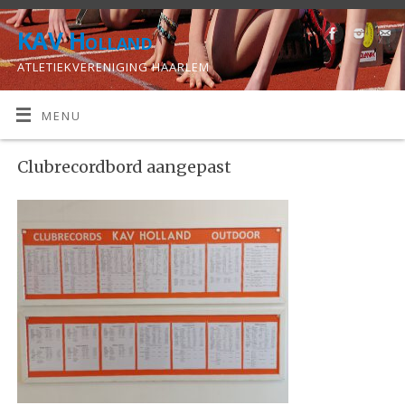
KAV Holland
ATLETIEKVERENIGING HAARLEM
MENU
Clubrecordbord aangepast