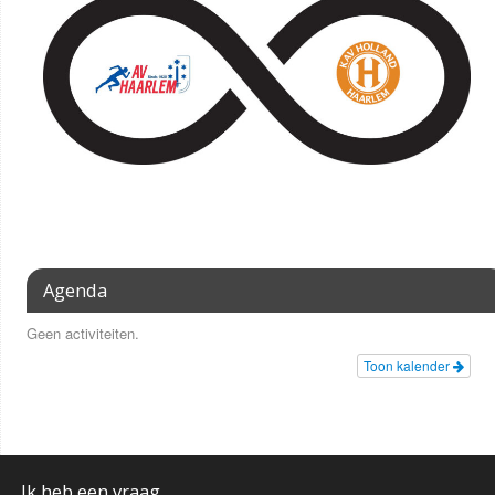
Agenda
Geen activiteiten.
Toon kalender
Ik heb een vraag