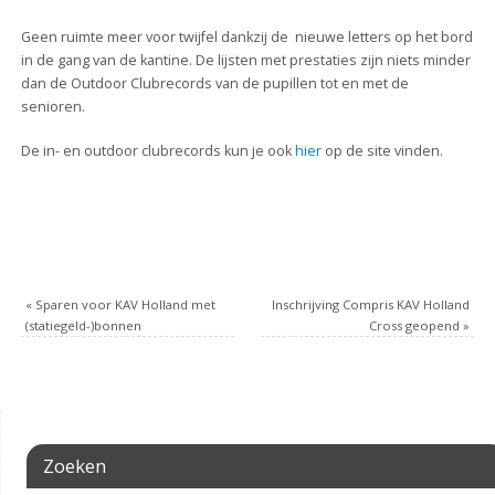
Geen ruimte meer voor twijfel dankzij de nieuwe letters op het bord
in de gang van de kantine. De lijsten met prestaties zijn niets minder
dan de Outdoor Clubrecords van de pupillen tot en met de
senioren.
De in- en outdoor clubrecords kun je ook
hier
op de site vinden.
«
Sparen voor KAV Holland met
Inschrijving Compris KAV Holland
(statiegeld-)bonnen
Cross geopend
»
Zoeken