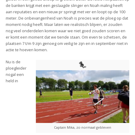
de banken krijgt met een geslaagde slinger en Noah maling heeft
aan reputaties en een nieuw pr springt met ver en loopt op de 100
meter. De onbevangenheid van Noah is precies wat de ploeg op dat
moment nodig heeft. Maar laten we realistisch blijven, er zouden
nog veel onderdelen komen waar we niet goed zouden scoren en
er komt een moment dat we tiende staan. Om even te schetsen, de
plaatsen 7 t/m 9 zijn genoeg om veilig te zijn en in september niet in
actie te hoeven komen.
Nu is de
ploegleider
nogal een
held in
Captain Mika, zo normaal gebleven