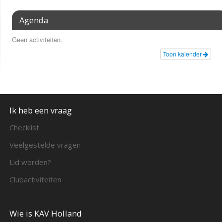
Agenda
Geen activiteiten.
Toon kalender
Ik heb een vraag
Checklist
Veelgestelde vragen
Lid worden?
Clubactiviteiten
Wie is KAV Holland