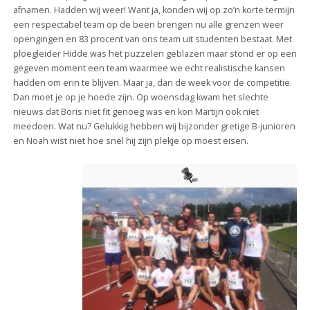
afnamen. Hadden wij weer! Want ja, konden wij op zo’n korte termijn
een respectabel team op de been brengen nu alle grenzen weer
opengingen en 83 procent van ons team uit studenten bestaat. Met
ploegleider Hidde was het puzzelen geblazen maar stond er op een
gegeven moment een team waarmee we echt realistische kansen
hadden om erin te blijven. Maar ja, dan de week voor de competitie.
Dan moet je op je hoede zijn. Op woensdag kwam het slechte
nieuws dat Boris niet fit genoeg was en kon Martijn ook niet
meedoen. Wat nu? Gelukkig hebben wij bijzonder gretige B-junioren
en Noah wist niet hoe snel hij zijn plekje op moest eisen.