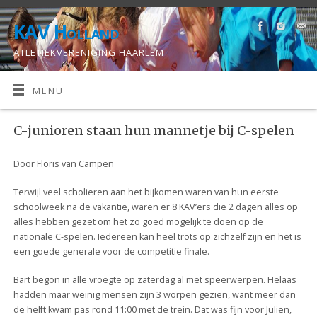
KAV Holland
ATLETIEKVERENIGING HAARLEM
MENU
C-junioren staan hun mannetje bij C-spelen
Door Floris van Campen
Terwijl veel scholieren aan het bijkomen waren van hun eerste
schoolweek na de vakantie, waren er 8 KAV’ers die 2 dagen alles op
alles hebben gezet om het zo goed mogelijk te doen op de
nationale C-spelen. Iedereen kan heel trots op zichzelf zijn en het is
een goede generale voor de competitie finale.
Bart begon in alle vroegte op zaterdag al met speerwerpen. Helaas
hadden maar weinig mensen zijn 3 worpen gezien, want meer dan
de helft kwam pas rond 11:00 met de trein. Dat was fijn voor Julien,