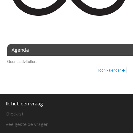
Agenda
Geen activiteiten.
Toon kalender
Ik heb een vraag
Checklist
Veelgestelde vragen