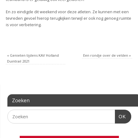
En zo eindigde dit weekend voor deze atleten. Ze kunnen met een
tevreden gevoel hierop terugkijken terwijl er ook nog genoeg ruimte
is voor verbetering.
«
Genieten tijdens KAV Holland
Een rondje over de velden
»
Duintrail 2021
Zoeken
OK