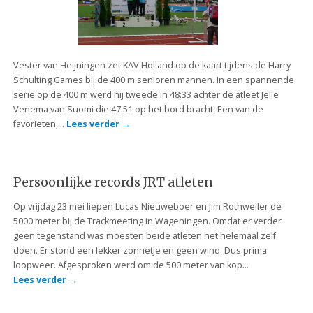
Vester van Heijningen zet KAV Holland op de kaart tijdens de Harry
Schulting Games bij de 400 m senioren mannen. In een spannende
serie op de 400 m werd hij tweede in 48:33 achter de atleet Jelle
Venema van Suomi die 47:51 op het bord bracht. Een van de
favorieten,…
Lees verder
→
Persoonlijke records JRT atleten
Op vrijdag 23 mei liepen Lucas Nieuweboer en Jim Rothweiler de
5000 meter bij de Trackmeeting in Wageningen. Omdat er verder
geen tegenstand was moesten beide atleten het helemaal zelf
doen. Er stond een lekker zonnetje en geen wind. Dus prima
loopweer. Afgesproken werd om de 500 meter van kop…
Lees verder
→