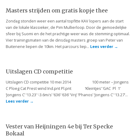
Masters strijden om gratis kopje thee
Zondag stonden weer een aantal topfitte KAV lopers aan de start
van de lokale klassieker, de Pim Mullierloop. Door de gemoedelijke
sfeer bij Suomi en de het prachtige weer was de stemming optimaal.
Vier trainingsmaten van de dinsdag masters groep van Peter van
Buitenene liepen de 10km. Het parcours liep…
Lees verder
→
Uitslagen CD competitie
Uitslagen CD competitie 10 mei 2014 100 meter – Jongens
C Ploeg Cat Prest wind Ind.pnt Pl.pnt ‘Kleintjes’ ‘GAC Pl 1’
‘Jongens C’ ‘13.23’ ‘-3.6m/s’ ‘636’ ‘636’ ‘Vrij’ ‘Phanos’ ‘Jongens C’ ‘13.27’…
Lees verder
→
Vester van Heijningen 4e bij Ter Specke
Bokaal