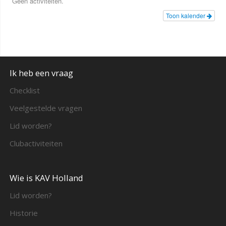
Geen activiteiten.
Toon kalender
Ik heb een vraag
Checklist
Veelgestelde vragen
Lid worden?
Clubactiviteiten
Wie is KAV Holland
Lid worden?
Historie