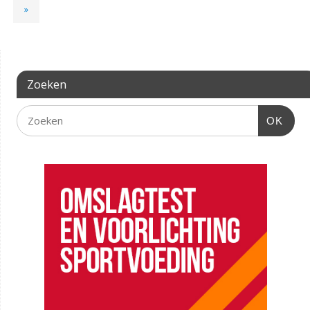
»
Zoeken
OK