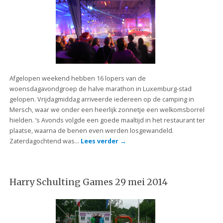
Afgelopen weekend hebben 16 lopers van de
woensdagavondgroep de halve marathon in Luxemburg-stad
gelopen. Vrijdagmiddag arriveerde iedereen op de camping in
Mersch, waar we onder een heerlijk zonnetje een welkomsborrel
hielden. ’s Avonds volgde een goede maaltijd in het restaurant ter
plaatse, waarna de benen even werden losgewandeld.
Zaterdagochtend was…
Lees verder
→
Harry Schulting Games 29 mei 2014