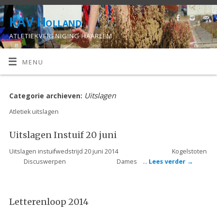
KAV Holland
ATLETIEKVERENIGING HAARLEM
MENU
Uitslagen
Categorie archieven:
Atletiek uitslagen
Uitslagen Instuif 20 juni
Uitslagen instuifwedstrijd 20 juni 2014 Kogelstoten
Discuswerpen Dames …
Lees verder
→
Letterenloop 2014