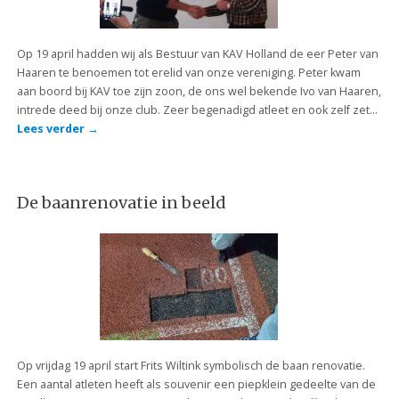
Op 19 april hadden wij als Bestuur van KAV Holland de eer Peter van
Haaren te benoemen tot erelid van onze vereniging. Peter kwam
aan boord bij KAV toe zijn zoon, de ons wel bekende Ivo van Haaren,
intrede deed bij onze club. Zeer begenadigd atleet en ook zelf zet…
Lees verder
→
De baanrenovatie in beeld
Op vrijdag 19 april start Frits Wiltink symbolisch de baan renovatie.
Een aantal atleten heeft als souvenir een piepklein gedeelte van de