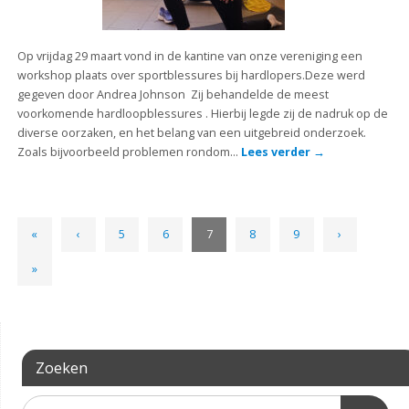
Op vrijdag 29 maart vond in de kantine van onze vereniging een
workshop plaats over sportblessures bij hardlopers.Deze werd
gegeven door Andrea Johnson Zij behandelde de meest
voorkomende hardloopblessures . Hierbij legde zij de nadruk op de
diverse oorzaken, en het belang van een uitgebreid onderzoek.
Zoals bijvoorbeeld problemen rondom…
Lees verder
→
«
‹
5
6
7
8
9
›
»
Zoeken