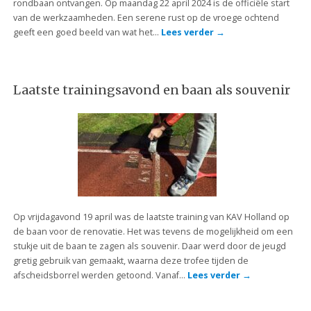
rondbaan ontvangen. Op maandag 22 april 2024 is de officiële start
van de werkzaamheden. Een serene rust op de vroege ochtend
geeft een goed beeld van wat het…
Lees verder
→
Laatste trainingsavond en baan als souvenir
Op vrijdagavond 19 april was de laatste training van KAV Holland op
de baan voor de renovatie. Het was tevens de mogelijkheid om een
stukje uit de baan te zagen als souvenir. Daar werd door de jeugd
gretig gebruik van gemaakt, waarna deze trofee tijden de
afscheidsborrel werden getoond. Vanaf…
Lees verder
→