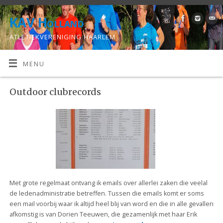
KAV Holland
ATLETIEKVERENIGING HAARLEM
MENU
Outdoor clubrecords
Met grote regelmaat ontvang ik emails over allerlei zaken die veelal
de ledenadministratie betreffen. Tussen die emails komt er soms
een mail voorbij waar ik altijd heel blij van word en die in alle gevallen
afkomstig is van Dorien Teeuwen, die gezamenlijk met haar Erik