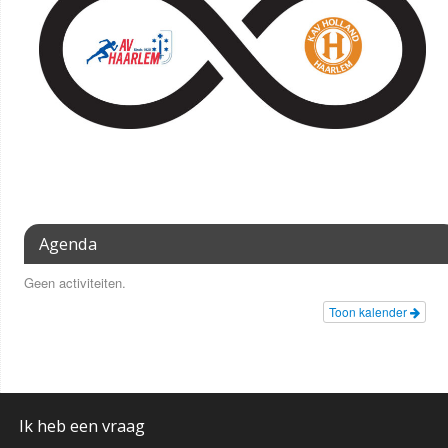
Agenda
Geen activiteiten.
Toon kalender
Ik heb een vraag