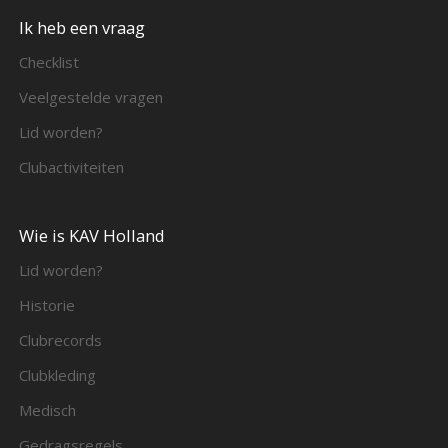
Ik heb een vraag
Checklist
Veelgestelde vragen
Lid worden?
Clubactiviteiten
Wie is KAV Holland
Lid worden?
Historie
Clubrecords
Clubkleding
Medisch
Gedragsregels