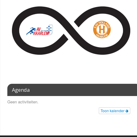
Agenda
Geen activiteiten.
Toon kalender