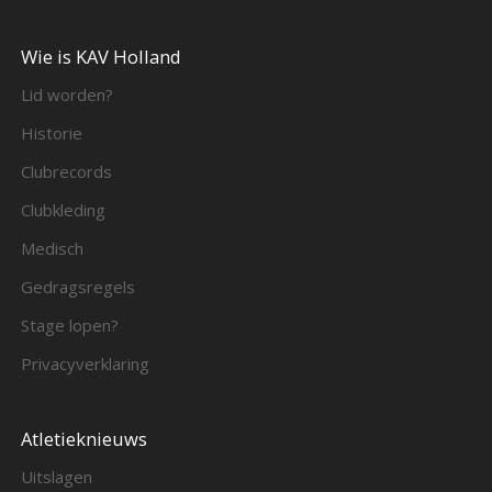
Wie is KAV Holland
Lid worden?
Historie
Clubrecords
Clubkleding
Medisch
Gedragsregels
Stage lopen?
Privacyverklaring
Atletieknieuws
Uitslagen