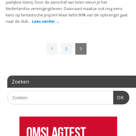
jaarlijkse loterij. Door de aanschaf van loten steun je het
Nederlandse verenigingsleven. Daarnaast maak je ook nog eens
kans op fantastische prijzen! Maar liefst 80% van de opbrengst gaat
naar de club…
Lees verder
→
1
2
3
Zoeken
OK