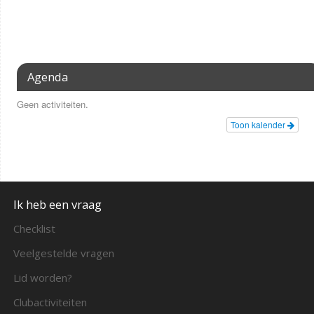
Agenda
Geen activiteiten.
Toon kalender
Ik heb een vraag
Checklist
Veelgestelde vragen
Lid worden?
Clubactiviteiten