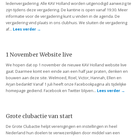
ledenvergadering. Alle KAV Holland worden uitgenodigd aanwezig te
zijn tijdens deze vergadering. De kantine is open vanaf 19:30. Meer
informatie voor de vergadering kunt u vinden in de agenda. De
vergadering vind plaats in ons clubhuis. We sluiten de vergadering
af…
Lees verder
→
1 November Website live
We hopen dat op 1 november de nieuwe KAV Holland website live
gaat. Daarmee komt een einde aan een half jaar praten, denken en
bouwen aan deze site. Welmoed, Roel, Victor, Hannah, Ellen en
Arjan bedankt! Vanaf 1 juli heeft onze Facebookpagina als tijdelijke
homepage gediend. Facebook en Twitter blijven…
Lees verder
→
Grote clubactie van start
De Grote Clubactie helpt verenigingen en instellingen in heel
Nederland hun doelen te verwezenlijken door middel van een