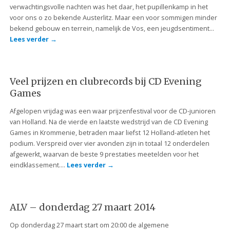
verwachtingsvolle nachten was het daar, het pupillenkamp in het
voor ons o zo bekende Austerlitz. Maar een voor sommigen minder
bekend gebouw en terrein, namelijk de Vos, een jeugdsentiment…
Lees verder
→
Veel prijzen en clubrecords bij CD Evening
Games
Afgelopen vrijdag was een waar prijzenfestival voor de CD-junioren
van Holland. Na de vierde en laatste wedstrijd van de CD Evening
Games in Krommenie, betraden maar liefst 12 Holland-atleten het
podium. Verspreid over vier avonden zijn in totaal 12 onderdelen
afgewerkt, waarvan de beste 9 prestaties meetelden voor het
eindklassement….
Lees verder
→
ALV – donderdag 27 maart 2014
Op donderdag 27 maart start om 20:00 de algemene