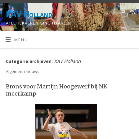
KAV Holland
ATLETIEKVERENIGING HAARLEM
MENU
KAV Holland
Categorie archieven:
Algemeen nieuws
Brons voor Martijn Hoogewerf bij NK
meerkamp