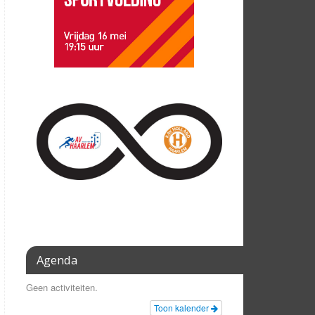
Agenda
Geen activiteiten.
Toon kalender