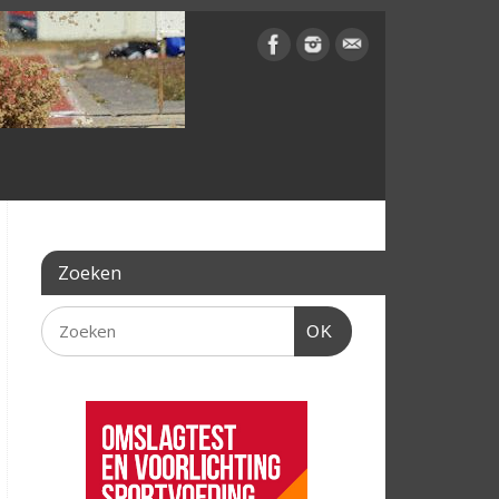
Zoeken
OK