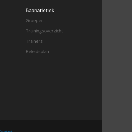
Baanatletiek
Groepen
Trainingsoverzicht
Trainers
Beleidsplan
Contact