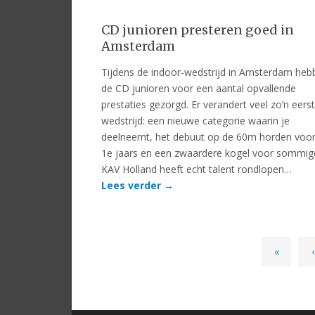
CD junioren presteren goed in
Amsterdam
Tijdens de indoor-wedstrijd in Amsterdam heb
de CD junioren voor een aantal opvallende
prestaties gezorgd. Er verandert veel zo’n eers
wedstrijd: een nieuwe categorie waarin je
deelneemt, het debuut op de 60m horden voo
1e jaars en een zwaardere kogel voor sommig
KAV Holland heeft echt talent rondlopen…
Lees verder
→
«
‹