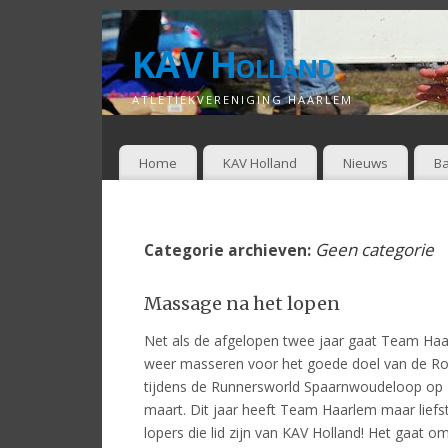
KAV Holland
ATLETIEKVERENIGING HAARLEM
Home
KAV Holland
Nieuws
Ba
Geen categorie
Categorie archieven:
Massage na het lopen
Net als de afgelopen twee jaar gaat Team Ha
weer masseren voor het goede doel van de R
tijdens de Runnersworld Spaarnwoudeloop op
maart. Dit jaar heeft Team Haarlem maar liefs
lopers die lid zijn van KAV Holland! Het gaat o