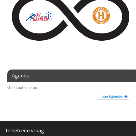
Agenda
Geen activiteiten.
Toon kalender
Ik heb een vraag