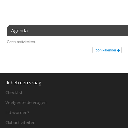
Agenda
Geen activiteiten.
Toon kalender
Ik heb een vraag
Checklist
Veelgestelde vragen
Lid worden?
Clubactiviteiten