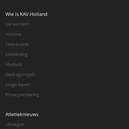
Wie is KAV Holland
Lid worden?
Historie
Clubrecords
Clubkleding
Medisch
Gedragsregels
Stage lopen?
Privacyverklaring
Atletieknieuws
Uitslagen