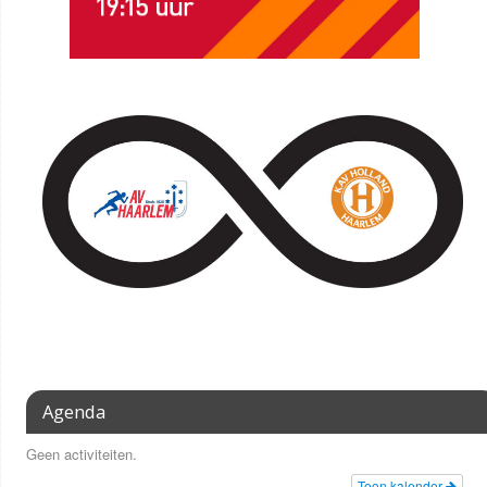
Agenda
Geen activiteiten.
Toon kalender