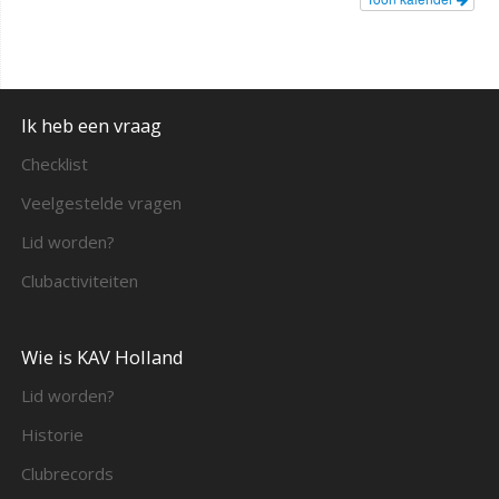
Ik heb een vraag
Checklist
Veelgestelde vragen
Lid worden?
Clubactiviteiten
Wie is KAV Holland
Lid worden?
Historie
Clubrecords