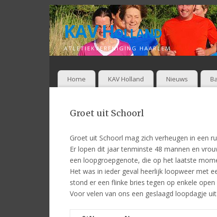
KAV Holland
ATLETIEKVERENIGING HAARLEM
Home
KAV Holland
Nieuws
Ba
Groet uit Schoorl
Groet uit Schoorl mag zich verheugen in een ru
Er lopen dit jaar tenminste 48 mannen en vro
een loopgroepgenote, die op het laatste mom
Het was in ieder geval heerlijk loopweer met ee
stond er een flinke bries tegen op enkele open
Voor velen van ons een geslaagd loopdagje uit