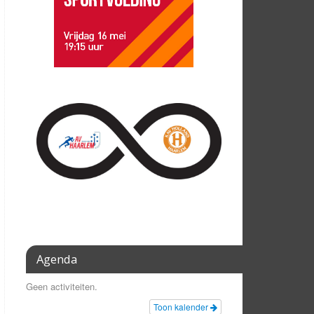
Agenda
Geen activiteiten.
Toon kalender