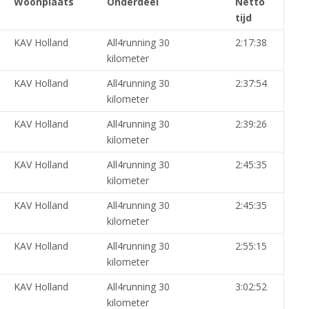
Woonplaats
Onderdeel
Netto
tijd
KAV Holland
All4running 30
2:17:38
kilometer
KAV Holland
All4running 30
2:37:54
kilometer
KAV Holland
All4running 30
2:39:26
kilometer
KAV Holland
All4running 30
2:45:35
kilometer
KAV Holland
All4running 30
2:45:35
kilometer
KAV Holland
All4running 30
2:55:15
kilometer
KAV Holland
All4running 30
3:02:52
kilometer