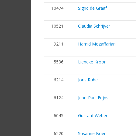
10474
Sigrid de Graaf
10521
Claudia Schrijver
9211
Hamid Mozaffarian
5536
Lieneke Kroon
6214
Joris Ruhe
6124
Jean-Paul Frijns
6045
Gustaaf Weber
6220
Susanne Boer