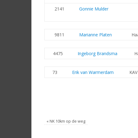
2141
Gonnie Mulder
9811
Marianne Platen
Ha
4475
Ingeborg Brandsma
H
73
Erik van Warmerdam
KAV
«
NK 10km op de weg