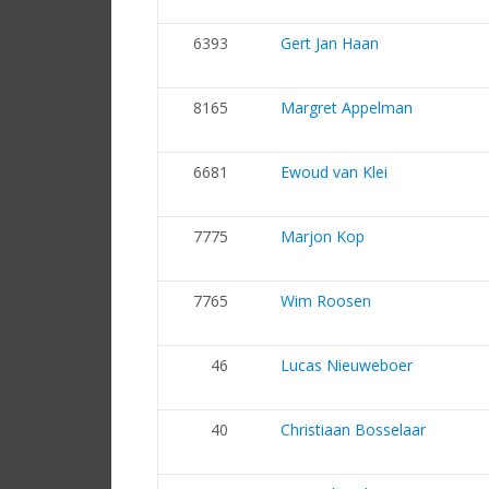
6393
Gert Jan Haan
8165
Margret Appelman
6681
Ewoud van Klei
7775
Marjon Kop
7765
Wim Roosen
46
Lucas Nieuweboer
40
Christiaan Bosselaar