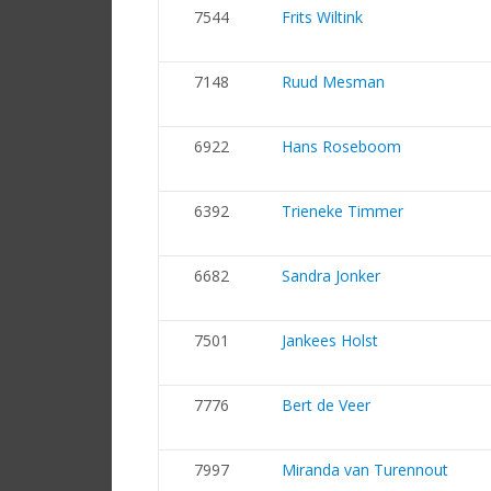
7544
Frits Wiltink
7148
Ruud Mesman
6922
Hans Roseboom
6392
Trieneke Timmer
6682
Sandra Jonker
7501
Jankees Holst
7776
Bert de Veer
7997
Miranda van Turennout