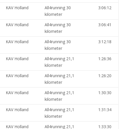
KAV Holland
All4running 30
3:06:12
kilometer
KAV Holland
All4running 30
3:06:41
kilometer
KAV Holland
All4running 30
3:12:18
kilometer
KAV Holland
All4running 21,1
1:26:36
kilometer
KAV Holland
All4running 21,1
1:26:20
kilometer
KAV Holland
All4running 21,1
1:30:30
kilometer
KAV Holland
All4running 21,1
1:31:34
kilometer
KAV Holland
All4running 21,1
1:33:30