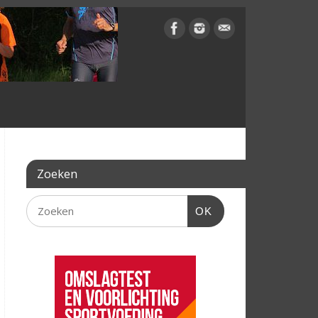
Zoeken
OK