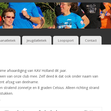
anatletiek
Jeugdatletiek
Loopsport
Contact
ime afvaardiging van KAV Holland dit jaar.
uwen van onze club mee. Zelf deed ik dat ook onder naam van
ent afzag van deelname.
n stralend zonnetje en 8 graden Celsius. Alleen richting strand
 stukken.
.