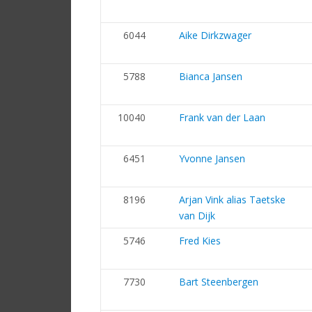
6044
Aike Dirkzwager
5788
Bianca Jansen
10040
Frank van der Laan
6451
Yvonne Jansen
8196
Arjan Vink alias Taetske
van Dijk
5746
Fred Kies
7730
Bart Steenbergen