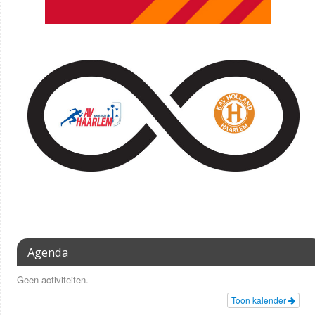
Agenda
Geen activiteiten.
Toon kalender