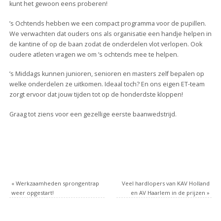
kunt het gewoon eens proberen!
’s Ochtends hebben we een compact programma voor de pupillen.
We verwachten dat ouders ons als organisatie een handje helpen in
de kantine of op de baan zodat de onderdelen vlot verlopen. Ook
oudere atleten vragen we om ’s ochtends mee te helpen.
’s Middags kunnen junioren, senioren en masters zelf bepalen op
welke onderdelen ze uitkomen. Ideaal toch? En ons eigen ET-team
zorgt ervoor dat jouw tijden tot op de honderdste kloppen!
Graag tot ziens voor een gezellige eerste baanwedstrijd.
«
Werkzaamheden sprongentrap
Veel hardlopers van KAV Holland
weer opgestart!
en AV Haarlem in de prijzen
»