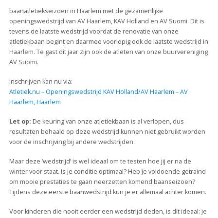
baanatletiekseizoen in Haarlem met de gezamenlijke
openingswedstrijd van AV Haarlem, KAV Holland en AV Suomi. Dit is
tevens de laatste wedstrijd voordat de renovatie van onze
atletiekbaan begint en daarmee voorlopig ook de laatste wedstrijd in
Haarlem. Te gast dit jaar zijn ook de atleten van onze buurvereniging
AV Suomi.
Inschrijven kan nu via:
Atletiek.nu – Openingswedstrijd KAV Holland/AV Haarlem – AV
Haarlem, Haarlem
Let op:
De keuring van onze atletiekbaan is al verlopen, dus
resultaten behaald op deze wedstrijd kunnen niet gebruikt worden
voor de inschrijving bij andere wedstrijden.
Maar deze ‘wedstrijd’ is wel ideaal om te testen hoe jij er na de
winter voor staat. Is je conditie optimaal? Heb je voldoende getraind
om mooie prestaties te gaan neerzetten komend baanseizoen?
Tijdens deze eerste baanwedstrijd kun je er allemaal achter komen.
Voor kinderen die nooit eerder een wedstrijd deden, is dit ideaal: je