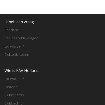
Ik heb een vraag
Checklist
Veelgestelde vragen
Lid worden?
Clubactiviteiten
Wie is KAV Holland
Lid worden?
Historie
Clubrecords
Clubkleding