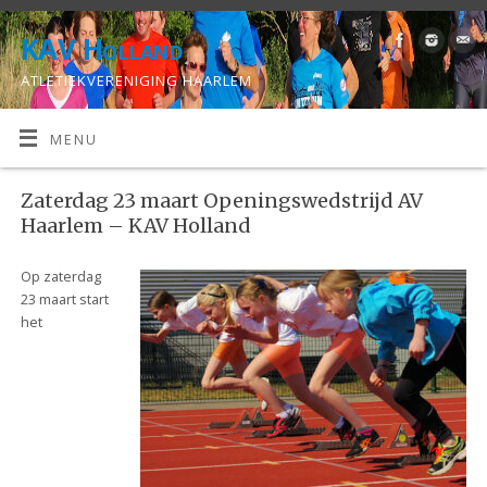
KAV Holland
ATLETIEKVERENIGING HAARLEM
MENU
Zaterdag 23 maart Openingswedstrijd AV
Haarlem – KAV Holland
Op zaterdag
23 maart start
het