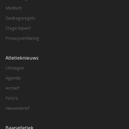
Medisch
Gedragsregels
Stage lopen?
Privacyverklaring
Atletieknieuws
Uitslagen
Agenda
Archief
Foto’s
Nieuwsbrief
Baanatletiek