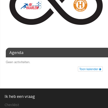
Agenda
Geen activiteiten.
Toon kalender
Ik heb een vraag
Checklist