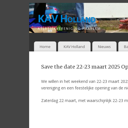
KAV Holland
ATLETIEKVERENIGING HAARLEM
Home
KAV Holland
Nieuws
Ba
Save the date 22-23 maart 2025 O
We willen in het weekend van 22-23 maart 20
vereniging en een feestelijke opening van de n
Zaterdag 22 maart, met waarschijnlijk 22-23 m