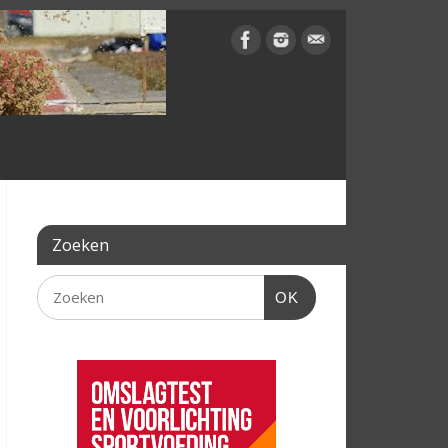
Zoeken
OK