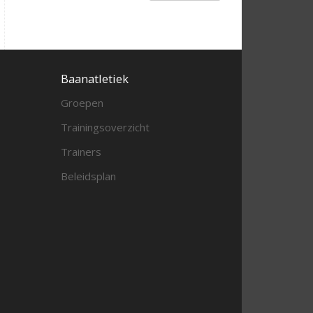
Baanatletiek
Groepen
Trainingsoverzicht
Trainers
Beleidsplan