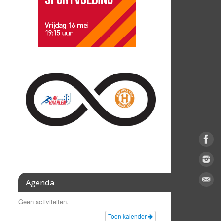
Agenda
Geen activiteiten.
Toon kalender