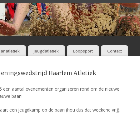
anatletiek
Jeugdatletiek
Loopsport
Contact
peningswedstrijd Haarlem Atletiek
25 een aantal evenementen organiseren rond om de nieuwe
ieuwe baan!
aart een jeugdkamp op de baan (hou dus dat weekend vrij).