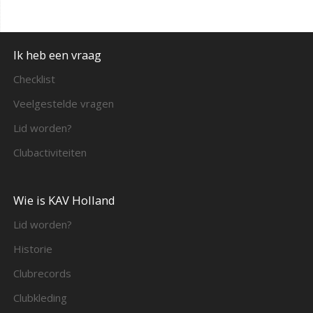
Ik heb een vraag
Checklist
Veelgestelde vragen
Lid worden?
Clubactiviteiten
Wie is KAV Holland
Lid worden?
Historie
Clubrecords
Clubkleding