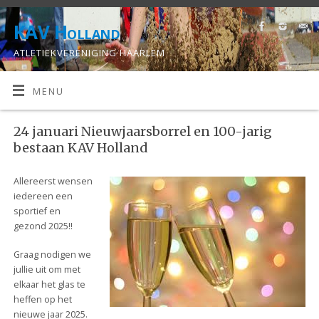
KAV Holland
ATLETIEKVERENIGING HAARLEM
MENU
24 januari Nieuwjaarsborrel en 100-jarig
bestaan KAV Holland
Allereerst wensen
iedereen een
sportief en
gezond 2025!!
Graag nodigen we
jullie uit om met
elkaar het glas te
heffen op het
nieuwe jaar 2025.