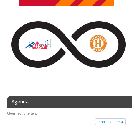
Agenda
Geen activiteiten.
Toon kalender