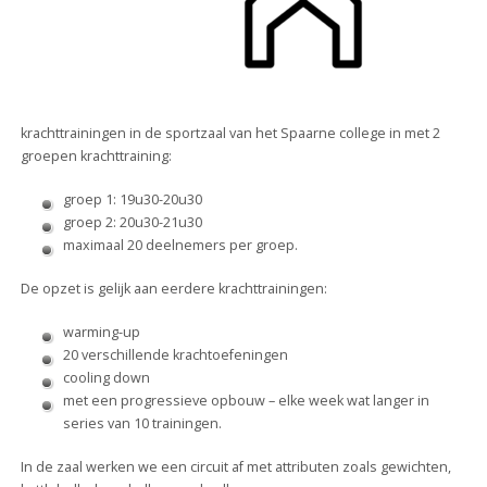
krachttrainingen in de sportzaal van het Spaarne college in met 2
groepen krachttraining:
groep 1: 19u30-20u30
groep 2: 20u30-21u30
maximaal 20 deelnemers per groep.
De opzet is gelijk aan eerdere krachttrainingen:
warming-up
20 verschillende krachtoefeningen
cooling down
met een progressieve opbouw – elke week wat langer in
series van 10 trainingen.
In de zaal werken we een circuit af met attributen zoals gewichten,