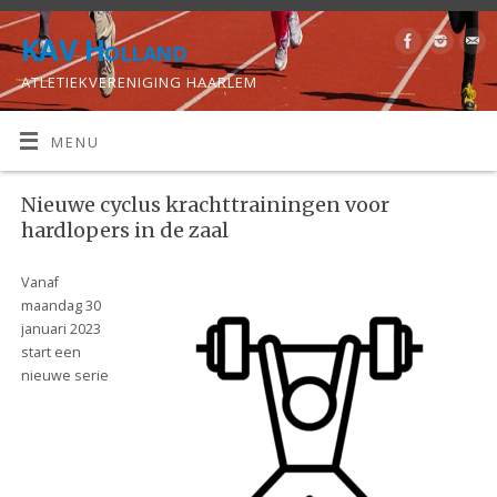
KAV Holland
ATLETIEKVERENIGING HAARLEM
MENU
Nieuwe cyclus krachttrainingen voor
hardlopers in de zaal
Vanaf
maandag 30
januari 2023
start een
nieuwe serie