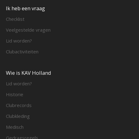
Ik heb een vraag
Checklist
Veelgestelde vragen
Lid worden?
Clubactiviteiten
Wie is KAV Holland
Lid worden?
Historie
Clubrecords
Clubkleding
Medisch
Gedragsregels