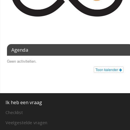
Agenda
Geen activiteiten.
Toon kalender
Ik heb een vraag
Checklist
Veelgestelde vragen