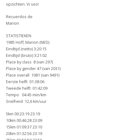
opzichten. Vi ses!
Recuerdos de
Marion
STATISTIEKEN
1985 Hoff, Marion (NED)
Eindtijd (netto) 3:20:15
Eindtijd (bruto) 3:21:02
Place by class 8 (van 297)
Place by gender 47 (van 2031)
Place overall 1081 (van 9491)
Eerste helft 01:38:06
Tweede helft 01:42:09
Tempo 04:45 min/km
Snelheid 12,6 km/uur
5km 00:23:19 23:19
10km 00:46:28 23:09
15km 01:09:37 23:10
20km 01:32:56 23:19