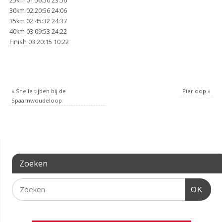
25km 01:56:50 23:56
30km 02:20:56 24:06
35km 02:45:32 24:37
40km 03:09:53 24:22
Finish 03:20:15 10:22
«
Snelle tijden bij de
Pierloop
»
Spaarnwoudeloop
Zoeken
OK