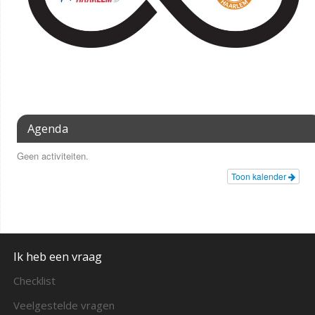
Agenda
Geen activiteiten.
Toon kalender
Ik heb een vraag
Checklist
Veelgestelde vragen