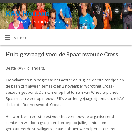
KAV Holland
ATLETIEKVERENIGING HAARLEM
MENU
Hulp gevraagd voor de Spaarnwoude Cross
Beste KAV-Hollanders,
De vakanties zijn nog maar net achter de rug, de eerste rondjes op
de baan zijn alweer gemaakt en 2 november wordt het Cross-
seizoen geopend. Dan kan er op het terrein van Wheelerplanet
Spaarndam weer op nieuwe PR’s worden gejaagd tijdens onze KAV
Holland – Runnersworld- Cross.
Het wordt een eerste test voor het vernieuwde organiserend
comité en wij doen graag een beroep op jullie, – intussen
geroutineerde vrijwilligers , maar ook nieuwe helpers – om een