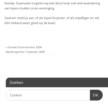
feestje. Daarnaast oogsten wij met deze loop ook veel waardering
van lopers buiten onze vereniging.
Daarom: meld je aan, of als loper/loopster, of als vrijwilliger en zet
KAV Holland weer goed op de kaart.
«
Goede Voornemens 2024:
Hardloopclinic 13 januari 2024
Zoeken
OK