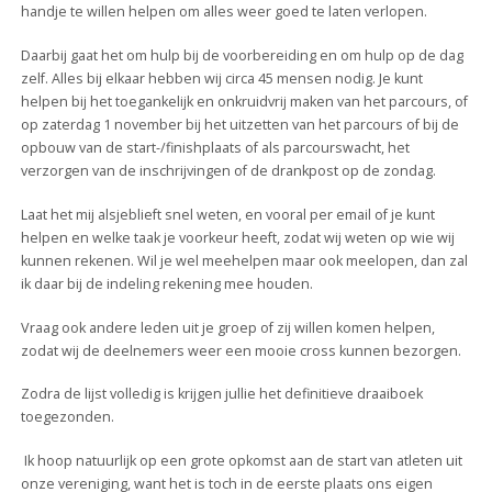
handje te willen helpen om alles weer goed te laten verlopen.
Daarbij gaat het om hulp bij de voorbereiding en om hulp op de dag
zelf. Alles bij elkaar hebben wij circa 45 mensen nodig. Je kunt
helpen bij het toegankelijk en onkruidvrij maken van het parcours, of
op zaterdag 1 november bij het uitzetten van het parcours of bij de
opbouw van de start-/finishplaats of als parcourswacht, het
verzorgen van de inschrijvingen of de drankpost op de zondag.
Laat het mij alsjeblieft snel weten, en vooral per email of je kunt
helpen en welke taak je voorkeur heeft, zodat wij weten op wie wij
kunnen rekenen. Wil je wel meehelpen maar ook meelopen, dan zal
ik daar bij de indeling rekening mee houden.
Vraag ook andere leden uit je groep of zij willen komen helpen,
zodat wij de deelnemers weer een mooie cross kunnen bezorgen.
Zodra de lijst volledig is krijgen jullie het definitieve draaiboek
toegezonden.
Ik hoop natuurlijk op een grote opkomst aan de start van atleten uit
onze vereniging, want het is toch in de eerste plaats ons eigen