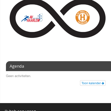
Agenda
Geen activiteiten.
Toon kalender