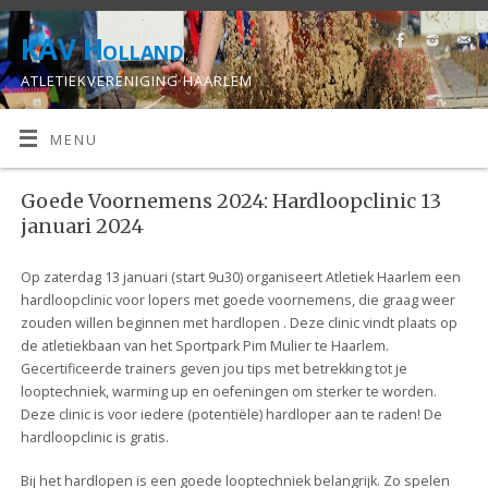
KAV Holland
ATLETIEKVERENIGING HAARLEM
MENU
Goede Voornemens 2024: Hardloopclinic 13
januari 2024
Op zaterdag 13 januari (start 9u30) organiseert Atletiek Haarlem een
hardloopclinic voor lopers met goede voornemens, die graag weer
zouden willen beginnen met hardlopen . Deze clinic vindt plaats op
de atletiekbaan van het Sportpark Pim Mulier te Haarlem.
Gecertificeerde trainers geven jou tips met betrekking tot je
looptechniek, warming up en oefeningen om sterker te worden.
Deze clinic is voor iedere (potentiële) hardloper aan te raden! De
hardloopclinic is gratis.
Bij het hardlopen is een goede looptechniek belangrijk. Zo spelen