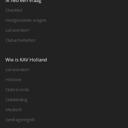
Ik heb een vraag
Checklist
Veelgestelde vragen
Lid worden?
Clubactiviteiten
Wie is KAV Holland
Lid worden?
Historie
Clubrecords
Clubkleding
Medisch
Gedragsregels