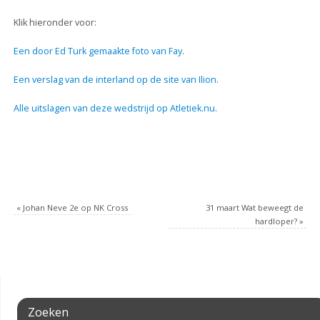
Klik hieronder voor:
Een door Ed Turk gemaakte foto van Fay
.
Een verslag van de interland op de site van Ilion
.
Alle uitslagen van deze wedstrijd op Atletiek.nu
.
«
Johan Neve 2e op NK Cross
31 maart Wat beweegt de
hardloper?
»
Zoeken