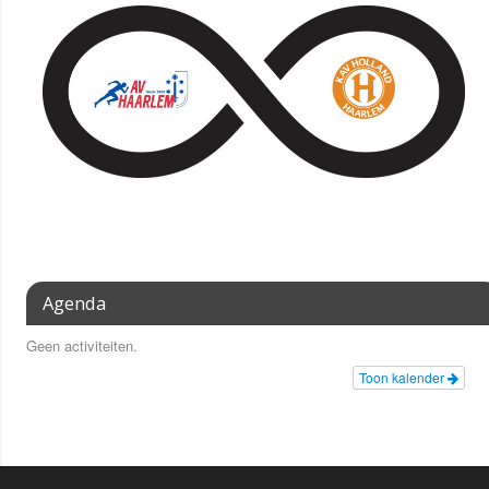
Agenda
Geen activiteiten.
Toon kalender