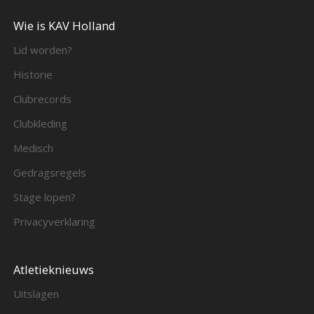
Wie is KAV Holland
Lid worden?
Historie
Clubrecords
Clubkleding
Medisch
Gedragsregels
Stage lopen?
Privacyverklaring
Atletieknieuws
Uitslagen