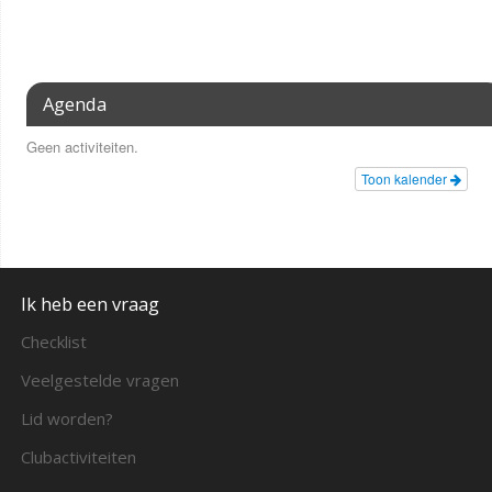
Agenda
Geen activiteiten.
Toon kalender
Ik heb een vraag
Checklist
Veelgestelde vragen
Lid worden?
Clubactiviteiten