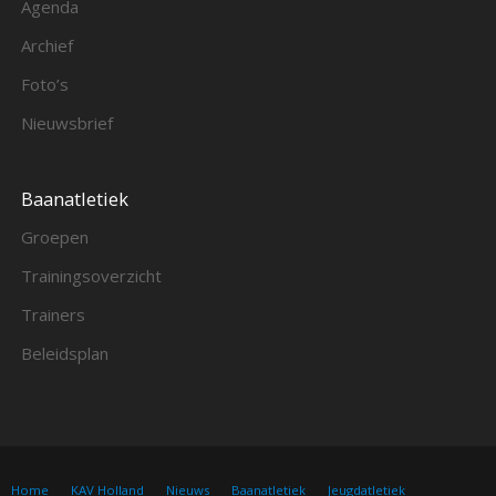
Agenda
Archief
Foto’s
Nieuwsbrief
Baanatletiek
Groepen
Trainingsoverzicht
Trainers
Beleidsplan
Home
KAV Holland
Nieuws
Baanatletiek
Jeugdatletiek