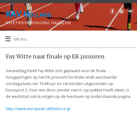
KAV Holland
ATLETIEKVERENIGING HAARLEM
MENU
Fay Witte naar finale op EK junioren
Vanmiddag heeft Fay Witte zich geplaatst voor de finale
hoogspringen op het EK junioren! De finale vindt aanstaande
zondag plaats om 19.48 uur en zal worden uitgezonden op
Eurosport 2. Voor wie deze zender niet in zijn pakket heeft zitten, is
de wedstrijd ook te volgen op de livesteam op onderstaande pagina.
http://www.european-athletics.org/