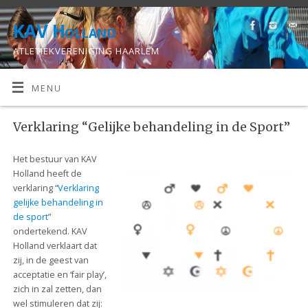
KAV Holland
ATLETIEKVERENIGING HAARLEM
MENU
Verklaring “Gelijke behandeling in de Sport”
Het bestuur van KAV
Holland heeft de
verklaring “
Verklaring
gelijke behandeling in
de sport
”
ondertekend. KAV
Holland verklaart dat
zij, in de geest van
acceptatie en ‘fair play’,
zich in zal zetten, dan
wel stimuleren dat zij: