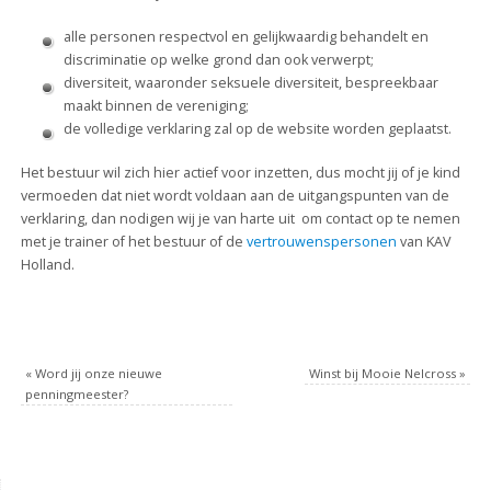
alle personen respectvol en gelijkwaardig behandelt en
discriminatie op welke grond dan ook verwerpt;
diversiteit, waaronder seksuele diversiteit, bespreekbaar
maakt binnen de vereniging;
de volledige verklaring zal op de website worden geplaatst.
Het bestuur wil zich hier actief voor inzetten, dus mocht jij of je kind
vermoeden dat niet wordt voldaan aan de uitgangspunten van de
verklaring, dan nodigen wij je van harte uit om contact op te nemen
met je trainer of het bestuur of de
vertrouwenspersonen
van KAV
Holland.
«
Word jij onze nieuwe
Winst bij Mooie Nelcross
»
penningmeester?