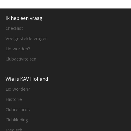
Ik heb een vraag
Checklist
Veelgestelde vragen
Lid worden?
Clubactiviteiten
Wie is KAV Holland
Lid worden?
Historie
Clubrecords
Clubkleding
Medisch