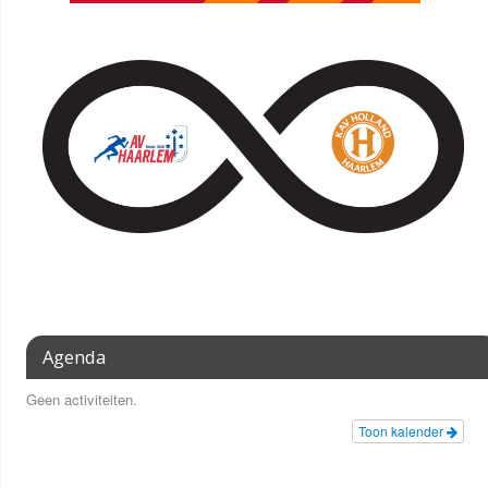
Agenda
Geen activiteiten.
Toon kalender