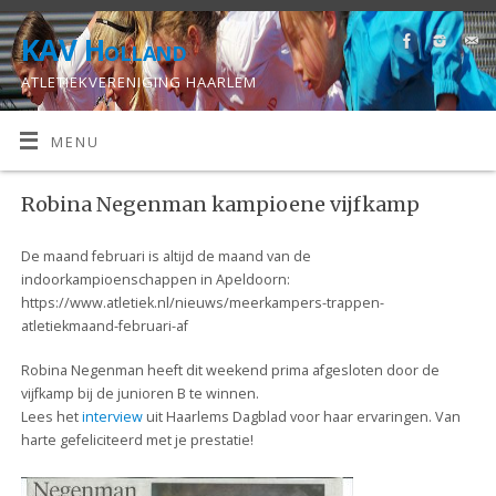
KAV Holland
ATLETIEKVERENIGING HAARLEM
MENU
Robina Negenman kampioene vijfkamp
De maand februari is altijd de maand van de
indoorkampioenschappen in Apeldoorn:
https://www.atletiek.nl/nieuws/meerkampers-trappen-
atletiekmaand-februari-af
Robina Negenman heeft dit weekend prima afgesloten door de
vijfkamp bij de junioren B te winnen.
Lees het
interview
uit Haarlems Dagblad voor haar ervaringen. Van
harte gefeliciteerd met je prestatie!