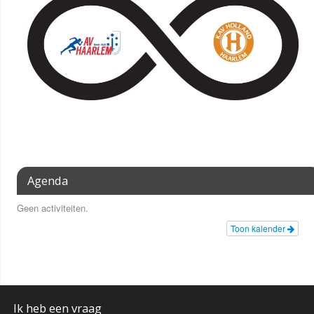
Agenda
Geen activiteiten.
Toon kalender
Ik heb een vraag