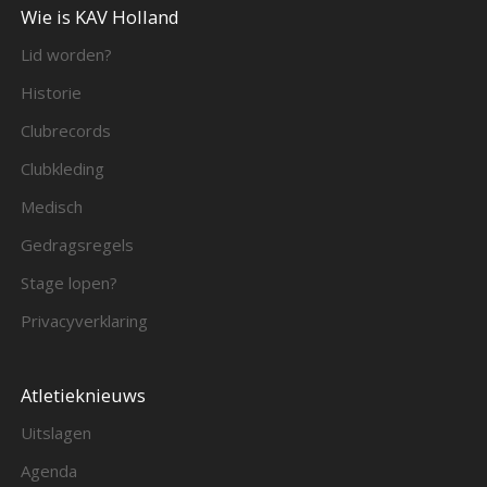
Wie is KAV Holland
Lid worden?
Historie
Clubrecords
Clubkleding
Medisch
Gedragsregels
Stage lopen?
Privacyverklaring
Atletieknieuws
Uitslagen
Agenda