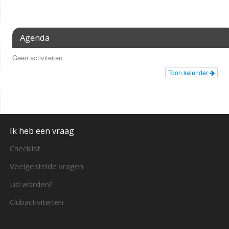
Agenda
Geen activiteiten.
Toon kalender
Ik heb een vraag
Checklist
Veelgestelde vragen
Lid worden?
Clubactiviteiten