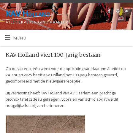
KAV Holland
ATLETIEKVERENIGING HAARLEM
MENU
KAV Holland viert 100-Jarig bestaan
Op de valreep, één week voor de oprichting van Haarlem Atletiek op
24 januari 2025 heeft KAV Holland het 100-jarig bestaan gevierd,
gecombineerd met de nieuwjaarsreceptie.
Bij verrassing heeft KAV Holland van AV Haarlem een prachtige
picknick tafel cadeau gekregen, voorzien van schild zodat we dit
heugelijke feit blijven herinneren.