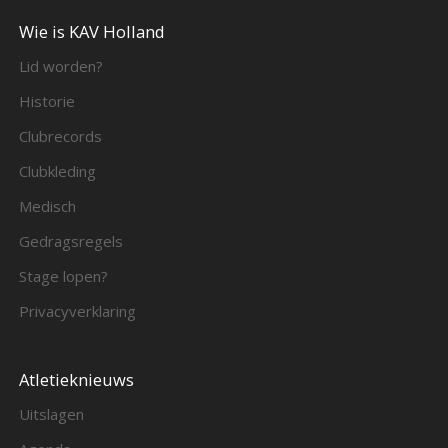
Wie is KAV Holland
Lid worden?
Historie
Clubrecords
Clubkleding
Medisch
Gedragsregels
Stage lopen?
Privacyverklaring
Atletieknieuws
Uitslagen