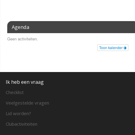
Agenda
Geen activiteiten.
Toon kalender
Ik heb een vraag
Checklist
Veelgestelde vragen
Lid worden?
Clubactiviteiten