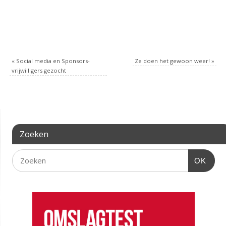
«
Social media en Sponsors-
Ze doen het gewoon weer!
»
vrijwilligers gezocht
Zoeken
OK