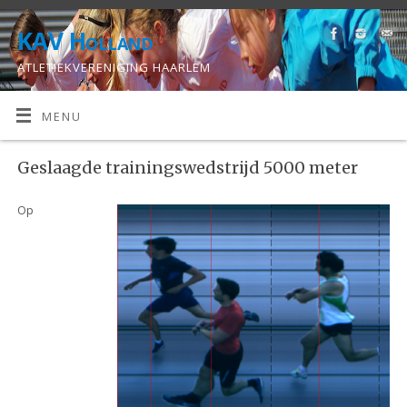
KAV Holland
ATLETIEKVERENIGING HAARLEM
MENU
Geslaagde trainingswedstrijd 5000 meter
Op