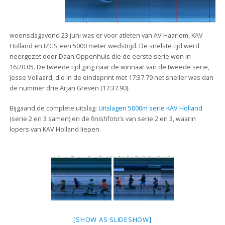
woensdagavond 23 juni was er voor atleten van AV Haarlem, KAV
Holland en IZGS een 5000 meter wedstrijd. De snelste tijd werd
neergezet door Daan Oppenhuis die de eerste serie won in
16:20.05. De tweede tijd ging naar de winnaar van de tweede serie,
Jesse Vollaard, die in de eindsprint met 17:37.79 net sneller was dan
de nummer drie Arjan Greven (17:37.90).
Bijgaand de complete uitslag:
Uitslagen 5000m serie KAV Holland
(serie 2 en 3 samen) en de finishfoto’s van serie 2 en 3, waarin
lopers van KAV Holland liepen.
[SHOW AS SLIDESHOW]