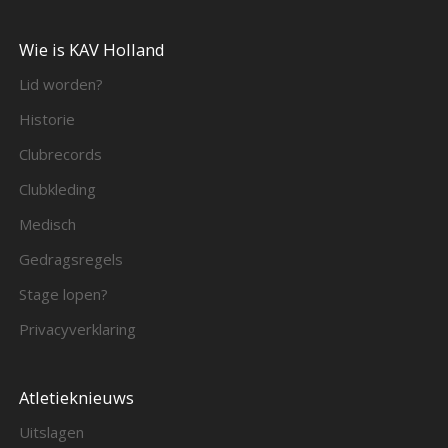
Wie is KAV Holland
Lid worden?
Historie
Clubrecords
Clubkleding
Medisch
Gedragsregels
Stage lopen?
Privacyverklaring
Atletieknieuws
Uitslagen