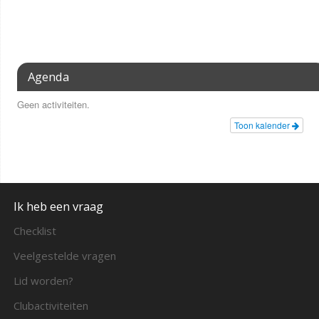
Agenda
Geen activiteiten.
Toon kalender
Ik heb een vraag
Checklist
Veelgestelde vragen
Lid worden?
Clubactiviteiten