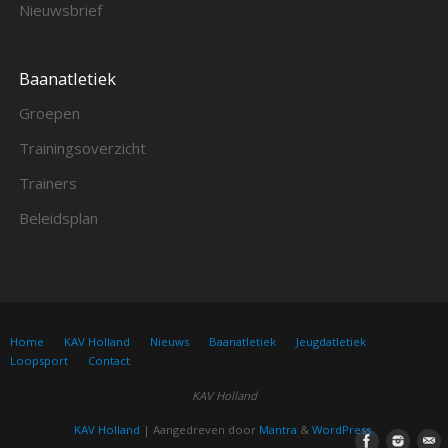
Nieuwsbrief
Baanatletiek
Groepen
Trainingsoverzicht
Trainers
Beleidsplan
Home
KAV Holland
Nieuws
Baanatletiek
Jeugdatletiek
Loopsport
Contact
KAV Holland
KAV Holland
| Aangedreven door
Mantra
&
WordPress.