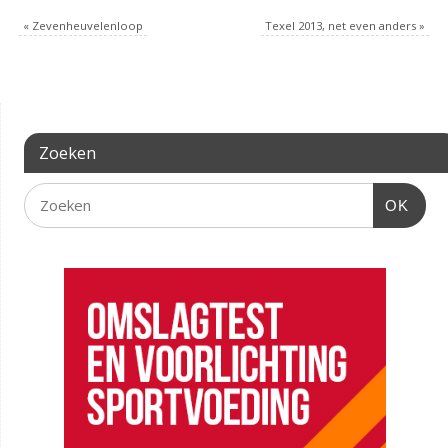
«
Zevenheuvelenloop
Texel 2013, net even anders
»
Zoeken
OK