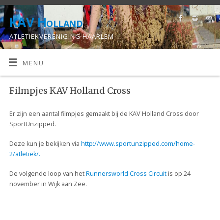
KAV Holland
ATLETIEKVERENIGING HAARLEM
MENU
Filmpjes KAV Holland Cross
Er zijn een aantal filmpjes gemaakt bij de KAV Holland Cross door
SportUnzipped.
Deze kun je bekijken via
http://www.sportunzipped.com/home-
2/atletiek/.
De volgende loop van het
Runnersworld Cross Circuit
is op 24
november in Wijk aan Zee.