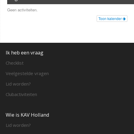
Geen activiteiten.
Toon kalender
Ik heb een vraag
Checklist
Veelgestelde vragen
Lid worden?
Clubactiviteiten
Wie is KAV Holland
Lid worden?