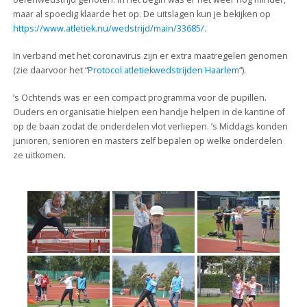
maar al spoedig klaarde het op. De uitslagen kun je bekijken op
https://www.atletiek.nu/wedstrijd/main/33685/
.
In verband met het coronavirus zijn er extra maatregelen genomen
(zie daarvoor het “
Protocol atletiekwedstrijden Haarlem
“).
’s Ochtends was er een compact programma voor de pupillen.
Ouders en organisatie hielpen een handje helpen in de kantine of
op de baan zodat de onderdelen vlot verliepen. ’s Middags konden
junioren, senioren en masters zelf bepalen op welke onderdelen
ze uitkomen.