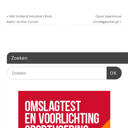
«
KAV Holland feliciteert Rudi
Open Haarlemse
Kalter en Eva Cornet
Zondagwedstrijd
»
Zoeken
OK