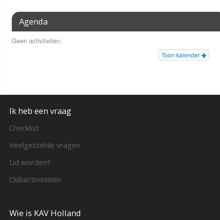
Agenda
Geen activiteiten.
Toon kalender
Ik heb een vraag
Checklist
Veelgestelde vragen
Lid worden?
Clubactiviteiten
Wie is KAV Holland