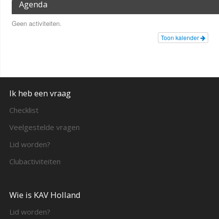
Agenda
Geen activiteiten.
Toon kalender
Ik heb een vraag
Checklist
Veelgestelde vragen
Lid worden?
Clubactiviteiten
Wie is KAV Holland
Lid worden?