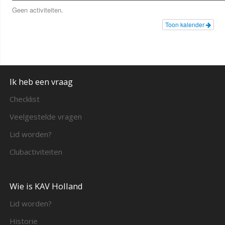
Geen activiteiten.
Toon kalender
Ik heb een vraag
Checklist
Veelgestelde vragen
Lid worden?
Clubactiviteiten
Wie is KAV Holland
Lid worden?
Historie