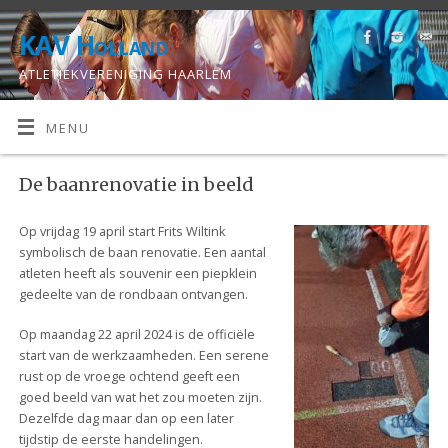
KAV Holland
ATLETIEKVERENIGING HAARLEM
MENU
De baanrenovatie in beeld
Op vrijdag 19 april start Frits Wiltink
symbolisch de baan renovatie. Een aantal
atleten heeft als souvenir een piepklein
gedeelte van de rondbaan ontvangen.
Op maandag 22 april 2024 is de officiële
start van de werkzaamheden. Een serene
rust op de vroege ochtend geeft een
goed beeld van wat het zou moeten zijn.
Dezelfde dag maar dan op een later
tijdstip de eerste handelingen.