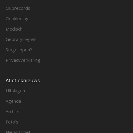
Clubrecords
Clubkleding
Medisch
Gedragsregels
Stage lopen?
Privacyverklaring
Atletieknieuws
Uitslagen
Agenda
Archief
Foto’s
Nieuwsbrief