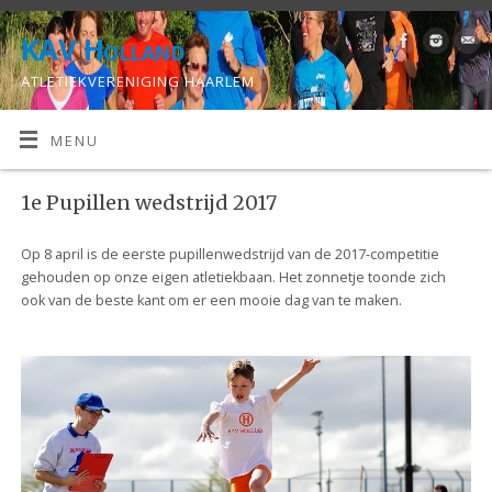
KAV Holland
ATLETIEKVERENIGING HAARLEM
MENU
1e Pupillen wedstrijd 2017
Op 8 april is de eerste pupillenwedstrijd van de 2017-competitie
gehouden op onze eigen atletiekbaan. Het zonnetje toonde zich
ook van de beste kant om er een mooie dag van te maken.