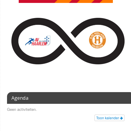
Agenda
Geen activiteiten.
Toon kalender