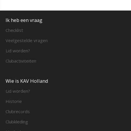
Ik heb een vraag
Checklist
Veelgestelde vragen
Lid worden?
Clubactiviteiten
Wie is KAV Holland
Lid worden?
Historie
Clubrecords
Clubkleding