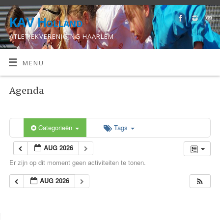
KAV Holland
ATLETIEKVERENIGING HAARLEM
MENU
Agenda
Categorieën
Tags
AUG 2026
Er zijn op dit moment geen activiteiten te tonen.
AUG 2026