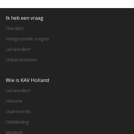
Ik heb een vraag
Checklist
Veelgestelde vragen
Lid worden?
Clubactiviteiten
Wie is KAV Holland
Lid worden?
Historie
Clubrecords
Clubkleding
Medisch