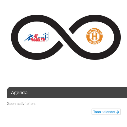
Agenda
Geen activiteiten.
Toon kalender