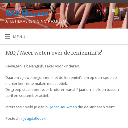
KAV Holland
ATLETIEKVERENIGING HAARLEM
MENU
FAQ
/ Meer weten over de Ieniemini’s?
Bewegen is belangrijk, zeker voor kinderen.
Daarom zijn we begonnen met de Ieniemini’s om op een speelse
manier kennis te maken met atletiek.
De groep staat open voor kinderen vanaf 4 jaar en is alleen tussen
april en september actief.
Interesse? Meld je dan bij
Joost Bouwman
die de kinderen traint.
Posted in:
Jeugdatletiek