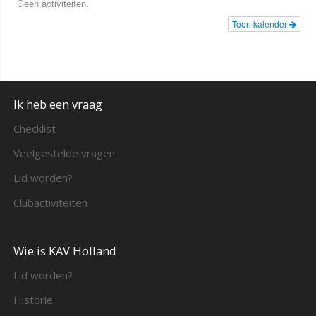
Geen activiteiten.
Toon kalender
Ik heb een vraag
Checklist
Veelgestelde vragen
Lid worden?
Clubactiviteiten
Wie is KAV Holland
Lid worden?
Historie